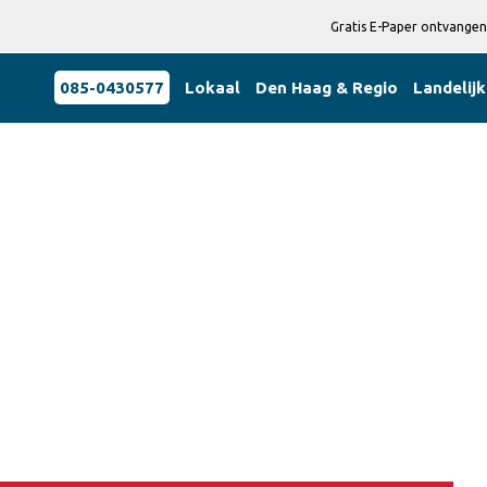
Gratis E-Paper ontvangen
085-0430577
Lokaal
Den Haag & Regio
Landelijk