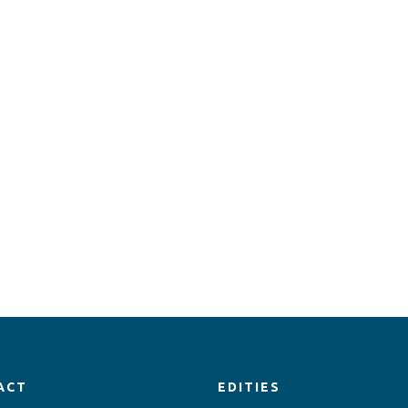
ACT
EDITIES