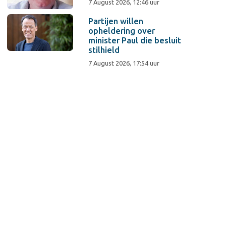
7 August 2026, 12:46 uur
Partijen willen
opheldering over
minister Paul die besluit
stilhield
7 August 2026, 17:54 uur