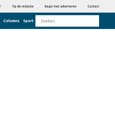
!
Tip de redactie
Begin met adverteren
Contact
Columns
Sport