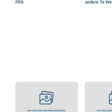
FIFA
andere Te We