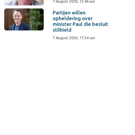
7 August 2026, 12:46 uur
Partijen willen
opheldering over
minister Paul die besluit
stilhield
7 August 2026, 17:54 uur