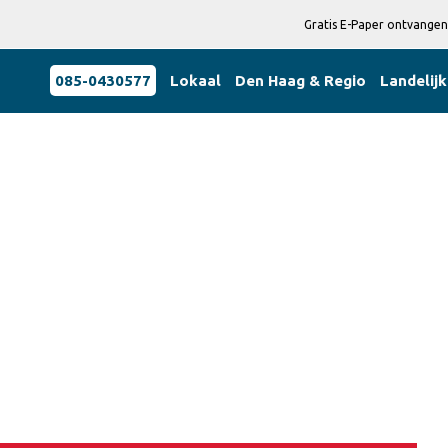
Gratis E-Paper ontvangen
085-0430577
Lokaal
Den Haag & Regio
Landelijk