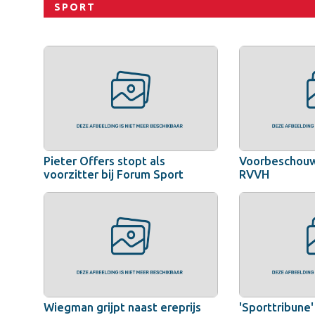
SPORT
Pieter Offers stopt als
Voorbeschouw
voorzitter bij Forum Sport
RVVH
Wiegman grijpt naast ereprijs
'Sporttribune