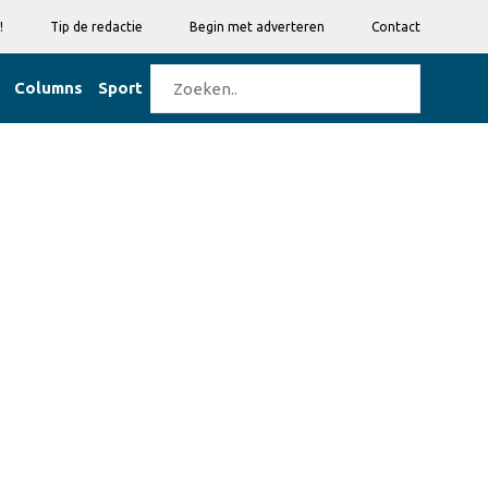
!
Tip de redactie
Begin met adverteren
Contact
Columns
Sport