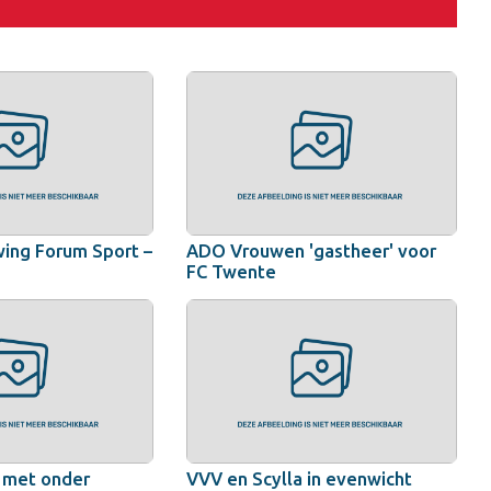
ing Forum Sport –
ADO Vrouwen 'gastheer' voor
FC Twente
' met onder
VVV en Scylla in evenwicht