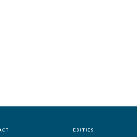
ACT
EDITIES