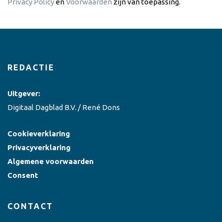
Privacy Policy
en
Voorwaarden
zijn van toepassing.
REDACTIE
Uitgever:
Digitaal Dagblad B.V. / René Dons
Cookieverklaring
Privacyverklaring
Algemene voorwaarden
Consent
CONTACT