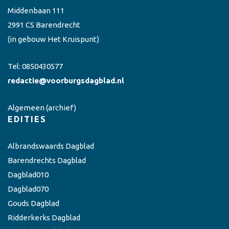
Middenbaan 111
2991 CS Barendrecht
(in gebouw Het Kruispunt)
Tel:
0850430577
redactie@voorburgsdagblad.nl
Algemeen
(archief)
EDITIES
Albrandswaards Dagblad
Barendrechts Dagblad
Dagblad010
Dagblad070
Gouds Dagblad
Ridderkerks Dagblad