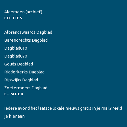
Algemeen
(archief)
EDITIES
Albrandswaards Dagblad
Barendrechts Dagblad
Dagblad010
Dagblad070
Gouds Dagblad
Ridderkerks Dagblad
Rijswijks Dagblad
Zoetermeers Dagblad
E-PAPER
Iedere avond het laatste lokale nieuws gratis in je mail? Meld
je hier aan.