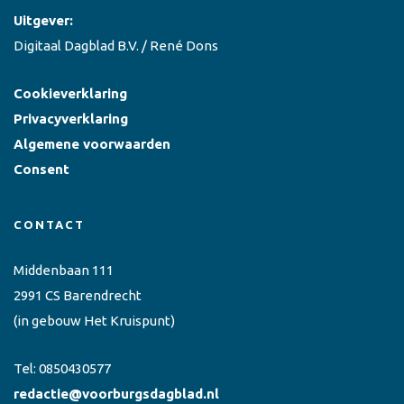
Uitgever:
Digitaal Dagblad B.V. / René Dons
Cookieverklaring
Privacyverklaring
Algemene voorwaarden
Consent
CONTACT
Middenbaan 111
2991 CS Barendrecht
(in gebouw Het Kruispunt)
Tel:
0850430577
redactie@voorburgsdagblad.nl