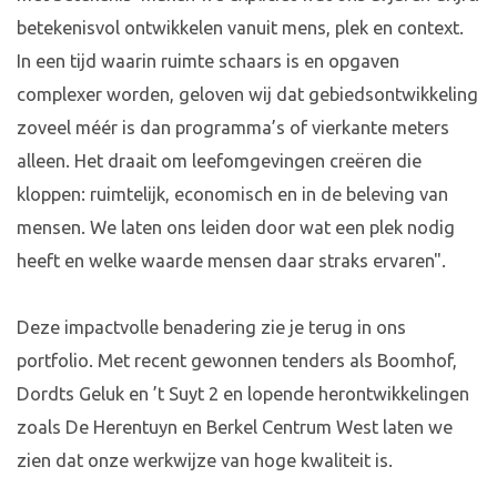
betekenisvol ontwikkelen vanuit mens, plek en context.
In een tijd waarin ruimte schaars is en opgaven
complexer worden, geloven wij dat gebiedsontwikkeling
zoveel méér is dan programma’s of vierkante meters
alleen. Het draait om leefomgevingen creëren die
kloppen: ruimtelijk, economisch en in de beleving van
mensen. We laten ons leiden door wat een plek nodig
heeft en welke waarde mensen daar straks ervaren".
Deze impactvolle benadering zie je terug in ons
portfolio. Met recent gewonnen tenders als Boomhof,
Dordts Geluk en ’t Suyt 2 en lopende herontwikkelingen
zoals De Herentuyn en Berkel Centrum West laten we
zien dat onze werkwijze van hoge kwaliteit is.