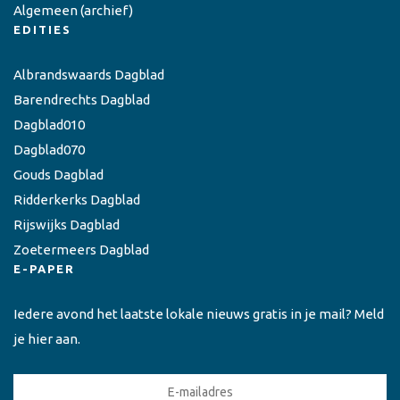
Algemeen
(archief)
EDITIES
Albrandswaards Dagblad
Barendrechts Dagblad
Dagblad010
Dagblad070
Gouds Dagblad
Ridderkerks Dagblad
Rijswijks Dagblad
Zoetermeers Dagblad
E-PAPER
Iedere avond het laatste lokale nieuws gratis in je mail? Meld
je hier aan.