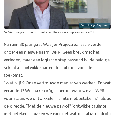
Voorburgs Dagblad
De Voorburgse projectontwikkelaar Rob Waaijer op een archieffoto.
Na ruim 30 jaar gaat Waaijer Projectrealisatie verder
onder een nieuwe naam: WPR. Geen breuk met het
verleden, maar een logische stap passend bij de huidige
schaal als ontwikkelaar en de ambities voor de
toekomst.
"Wat blijft? Onze vertrouwde manier van werken. En wat
verandert? We maken nóg scherper waar we als WPR
voor staan: we ontwikkelen ruimte met betekenis", aldus
de directie. "Met de nieuwe pay-off ‘ontwikkelt ruimte
met betekenis’ maken we expliciet wat ons al jaren drijft: