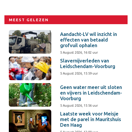
MEEST GELEZEN
Aandacht-LV wil inzicht in
effecten van betaald
grofvuil ophalen
5 August 2026, 16:02 uur
Slavernijverleden van
Leidschendam-Voorburg
5 August 2026, 15:59 uur
Geen water meer uit sloten
en vijvers in Leidschendam-
Voorburg
5 August 2026, 15:56 uur
Laatste week voor Meisje
met de parel in Mauritshuis
Den Haag