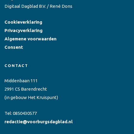
Digitaal Dagblad B.V. / René Dons
Cookieverklaring
Privacyverklaring
Algemene voorwaarden
Consent
CONTACT
Middenbaan 111
2991 CS Barendrecht
(in gebouw Het Kruispunt)
Tel:
0850430577
redactie@voorburgsdagblad.nl