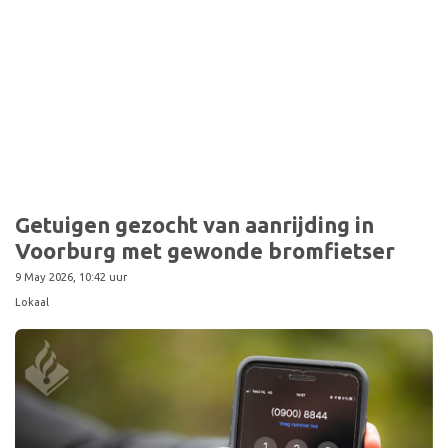
Getuigen gezocht van aanrijding in
Voorburg met gewonde bromfietser
9 May 2026, 10:42 uur
Lokaal