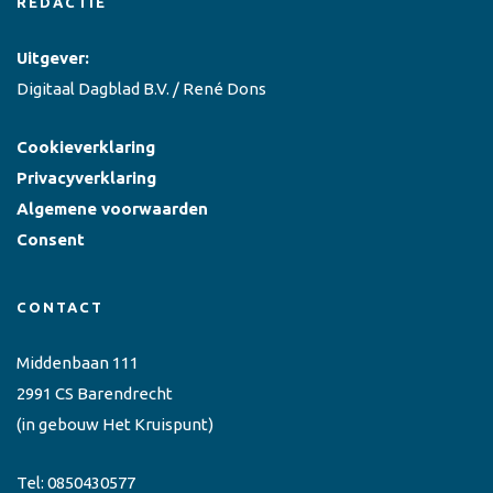
REDACTIE
Uitgever:
Digitaal Dagblad B.V. / René Dons
Cookieverklaring
Privacyverklaring
Algemene voorwaarden
Consent
CONTACT
Middenbaan 111
2991 CS Barendrecht
(in gebouw Het Kruispunt)
Tel:
0850430577