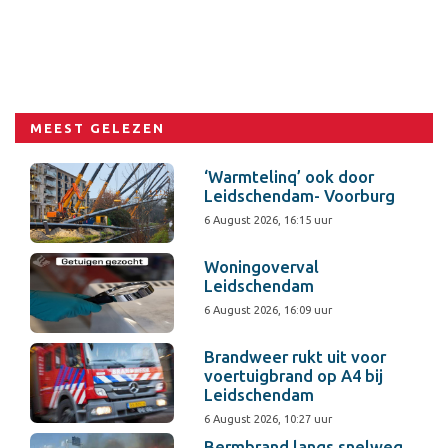
MEEST GELEZEN
‘Warmtelinq’ ook door
Leidschendam- Voorburg
6 August 2026, 16:15 uur
Woningoverval
Leidschendam
6 August 2026, 16:09 uur
Brandweer rukt uit voor
voertuigbrand op A4 bij
Leidschendam
6 August 2026, 10:27 uur
Bermbrand langs snelweg