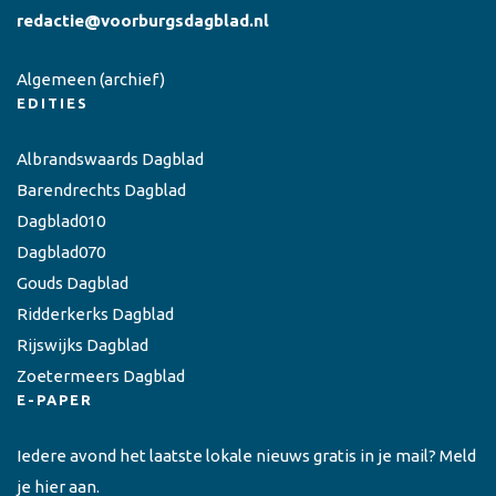
redactie@voorburgsdagblad.nl
Algemeen
(archief)
EDITIES
Albrandswaards Dagblad
Barendrechts Dagblad
Dagblad010
Dagblad070
Gouds Dagblad
Ridderkerks Dagblad
Rijswijks Dagblad
Zoetermeers Dagblad
E-PAPER
Iedere avond het laatste lokale nieuws gratis in je mail? Meld
je hier aan.