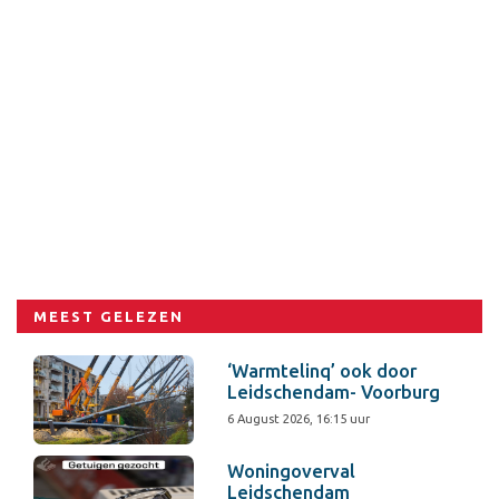
MEEST GELEZEN
‘Warmtelinq’ ook door
Leidschendam- Voorburg
6 August 2026, 16:15 uur
Woningoverval
Leidschendam