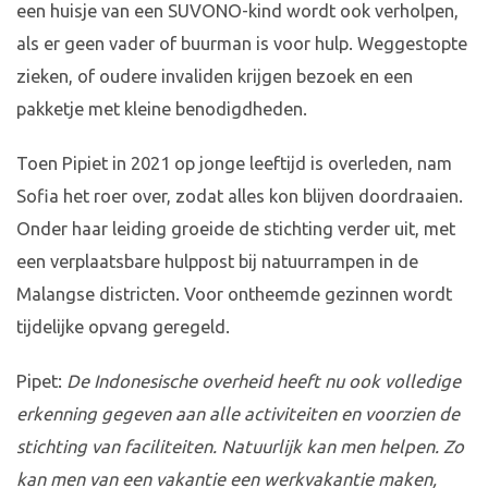
een huisje van een SUVONO-kind wordt ook verholpen,
als er geen vader of buurman is voor hulp. Weggestopte
zieken, of oudere invaliden krijgen bezoek en een
pakketje met kleine benodigdheden.
Toen Pipiet in 2021 op jonge leeftijd is overleden, nam
Sofia het roer over, zodat alles kon blijven doordraaien.
Onder haar leiding groeide de stichting verder uit, met
een verplaatsbare hulppost bij natuurrampen in de
Malangse districten. Voor ontheemde gezinnen wordt
tijdelijke opvang geregeld.
Pipet:
De Indonesische overheid heeft nu ook volledige
erkenning gegeven aan alle activiteiten en voorzien de
stichting van faciliteiten.
Natuurlijk kan men helpen. Zo
kan men van een vakantie een werkvakantie maken,