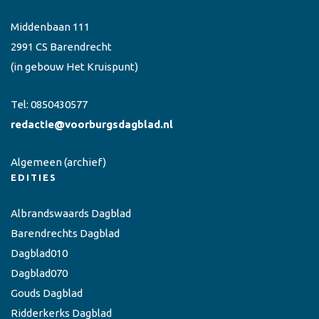
Middenbaan 111
2991 CS Barendrecht
(in gebouw Het Kruispunt)
Tel:
0850430577
redactie@voorburgsdagblad.nl
Algemeen
(archief)
EDITIES
Albrandswaards Dagblad
Barendrechts Dagblad
Dagblad010
Dagblad070
Gouds Dagblad
Ridderkerks Dagblad