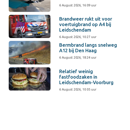
6 August 2026, 16:09 uur
Brandweer rukt uit voor
voertuigbrand op A4 bij
Leidschendam
6 August 2026, 10:27 uur
Bermbrand langs snelweg
A12 bij Den Haag
6 August 2026, 18:24 uur
Relatief weinig
fastfoodzaken in
Leidschendam-Voorburg
6 August 2026, 10:05 uur