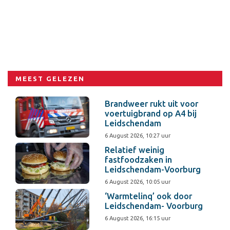
MEEST GELEZEN
Brandweer rukt uit voor
voertuigbrand op A4 bij
Leidschendam
6 August 2026, 10:27 uur
Relatief weinig
fastfoodzaken in
Leidschendam-Voorburg
6 August 2026, 10:05 uur
‘Warmtelinq’ ook door
Leidschendam- Voorburg
6 August 2026, 16:15 uur