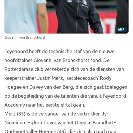
ANP
Giovanni van Bronckhorst.
Feyenoord heeft de technische staf van de nieuwe
hoofdtrainer Giovanni van Bronckhorst rond. De
Rotterdamse club verzekerde zich van de diensten van
keeperstrainer Justin Merz, 'setpiececoach' Rody
Hoegee en Davey van den Berg, die zich gaat toeleggen
op de begeleiding van de talenten die vanuit Feyenoord
Academy naar het eerste elftal gaan.
Merz (33) is de vervanger van de vertrokken Jyri
Nieminen. Hij komt over van het Deense Brøndby IF.
Oud-voetballer Hoegee (49), die zich als coach gaat