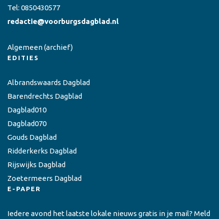
Tel:
0850430577
redactie@voorburgsdagblad.nl
Algemeen
(archief)
EDITIES
Albrandswaards Dagblad
Barendrechts Dagblad
Dagblad010
Dagblad070
Gouds Dagblad
Ridderkerks Dagblad
Rijswijks Dagblad
Zoetermeers Dagblad
E-PAPER
Iedere avond het laatste lokale nieuws gratis in je mail? Meld