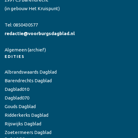
(in gebouw Het Kruispunt)
Tel:
0850430577
redactie@voorburgsdagblad.nl
Algemeen
(archief)
EDITIES
Albrandswaards Dagblad
Barendrechts Dagblad
Dagblad010
Dagblad070
Gouds Dagblad
Ridderkerks Dagblad
Rijswijks Dagblad
Zoetermeers Dagblad