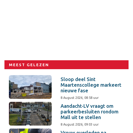
MEEST GELEZEN
Sloop deel Sint
Maartenscollege markeert
nieuwe fase
8 August 2026, 08:58 uur
Aandacht-LV vraagt om
parkeerbesluiten rondom
Mall uit te stellen
8 August 2026, 09:03 uur
Vrouw overleden na