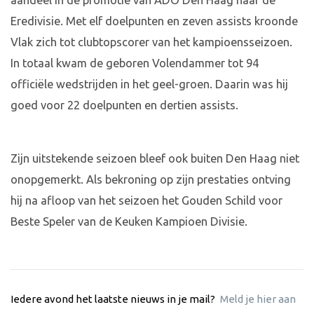
aandeel in de promotie van ADO Den Haag naar de
Eredivisie. Met elf doelpunten en zeven assists kroonde
Vlak zich tot clubtopscorer van het kampioensseizoen.
In totaal kwam de geboren Volendammer tot 94
officiële wedstrijden in het geel-groen. Daarin was hij
goed voor 22 doelpunten en dertien assists.
Zijn uitstekende seizoen bleef ook buiten Den Haag niet
onopgemerkt. Als bekroning op zijn prestaties ontving
hij na afloop van het seizoen het Gouden Schild voor
Beste Speler van de Keuken Kampioen Divisie.
Iedere avond het laatste nieuws in je mail?
Meld je hier aan