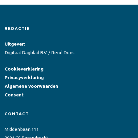
REDACTIE
Uitgever:
Digitaal Dagblad B.V. / René Dons
Cookieverklaring
Privacyverklaring
Algemene voorwaarden
Consent
CONTACT
Middenbaan 111
2991 CS Barendrecht