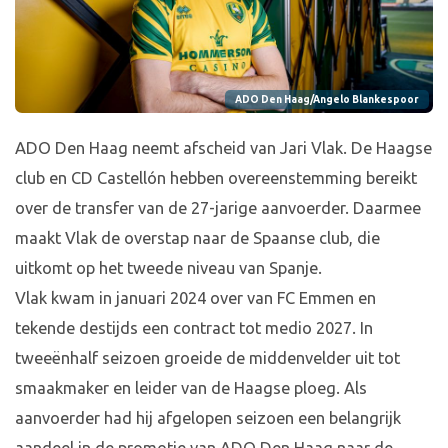
ADO Den Haag/Angelo Blankespoor
ADO Den Haag neemt afscheid van Jari Vlak. De Haagse
club en CD Castellón hebben overeenstemming bereikt
over de transfer van de 27-jarige aanvoerder. Daarmee
maakt Vlak de overstap naar de Spaanse club, die
uitkomt op het tweede niveau van Spanje.
Vlak kwam in januari 2024 over van FC Emmen en
tekende destijds een contract tot medio 2027. In
tweeënhalf seizoen groeide de middenvelder uit tot
smaakmaker en leider van de Haagse ploeg. Als
aanvoerder had hij afgelopen seizoen een belangrijk