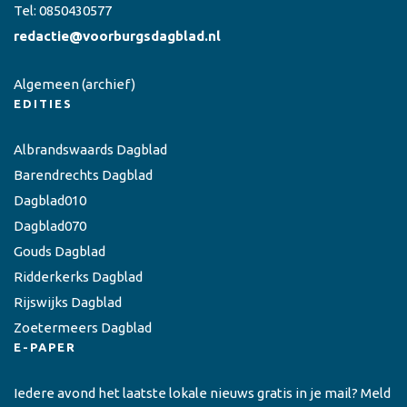
Tel:
0850430577
redactie@voorburgsdagblad.nl
Algemeen
(archief)
EDITIES
Albrandswaards Dagblad
Barendrechts Dagblad
Dagblad010
Dagblad070
Gouds Dagblad
Ridderkerks Dagblad
Rijswijks Dagblad
Zoetermeers Dagblad
E-PAPER
Iedere avond het laatste lokale nieuws gratis in je mail? Meld