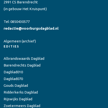
2991 CS Barendrecht
(in gebouw Het Kruispunt)
Tel:
0850430577
redactie@voorburgsdagblad.nl
Algemeen
(archief)
EDITIES
Albrandswaards Dagblad
Barendrechts Dagblad
Dagblad010
Dagblad070
Gouds Dagblad
Ridderkerks Dagblad
Rijswijks Dagblad
Zoetermeers Dagblad