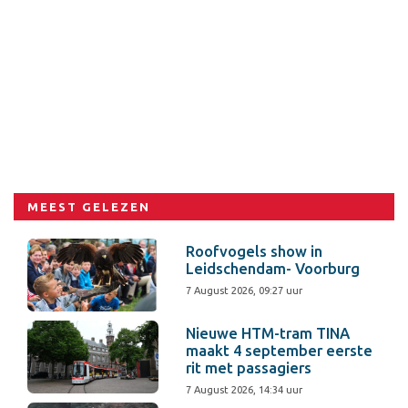
MEEST GELEZEN
Roofvogels show in
Leidschendam- Voorburg
7 August 2026, 09:27 uur
Nieuwe HTM-tram TINA
maakt 4 september eerste
rit met passagiers
7 August 2026, 14:34 uur