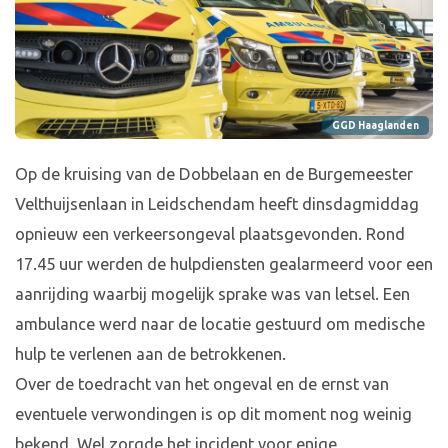
GGD Haaglanden
Op de kruising van de Dobbelaan en de Burgemeester
Velthuijsenlaan in Leidschendam heeft dinsdagmiddag
opnieuw een verkeersongeval plaatsgevonden. Rond
17.45 uur werden de hulpdiensten gealarmeerd voor een
aanrijding waarbij mogelijk sprake was van letsel. Een
ambulance werd naar de locatie gestuurd om medische
hulp te verlenen aan de betrokkenen.
Over de toedracht van het ongeval en de ernst van
eventuele verwondingen is op dit moment nog weinig
bekend. Wel zorgde het incident voor enige