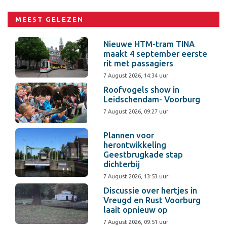
MEEST GELEZEN
Nieuwe HTM-tram TINA
maakt 4 september eerste
rit met passagiers
7 August 2026, 14:34 uur
Roofvogels show in
Leidschendam- Voorburg
7 August 2026, 09:27 uur
Plannen voor
herontwikkeling
Geestbrugkade stap
dichterbij
7 August 2026, 13:53 uur
Discussie over hertjes in
Vreugd en Rust Voorburg
laait opnieuw op
7 August 2026, 09:51 uur