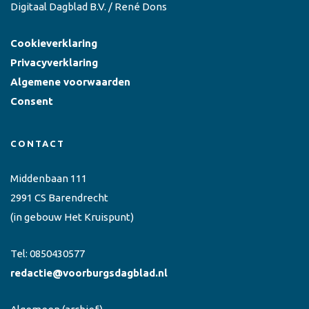
Digitaal Dagblad B.V. / René Dons
Cookieverklaring
Privacyverklaring
Algemene voorwaarden
Consent
CONTACT
Middenbaan 111
2991 CS Barendrecht
(in gebouw Het Kruispunt)
Tel:
0850430577
redactie@voorburgsdagblad.nl