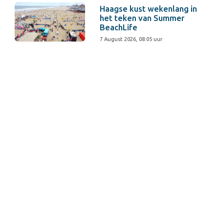
Haagse kust wekenlang in
het teken van Summer
BeachLife
7 August 2026, 08:05 uur