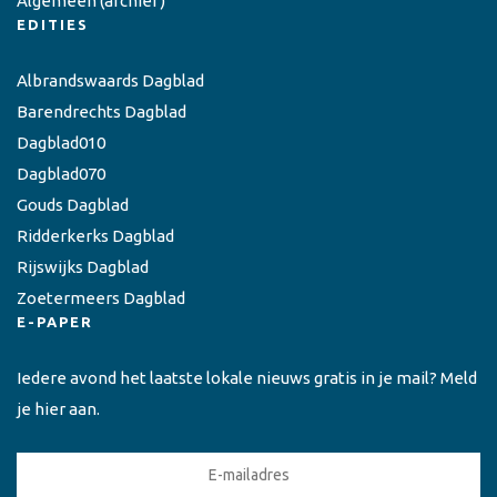
Algemeen
(archief)
EDITIES
Albrandswaards Dagblad
Barendrechts Dagblad
Dagblad010
Dagblad070
Gouds Dagblad
Ridderkerks Dagblad
Rijswijks Dagblad
Zoetermeers Dagblad
E-PAPER
Iedere avond het laatste lokale nieuws gratis in je mail? Meld
je hier aan.