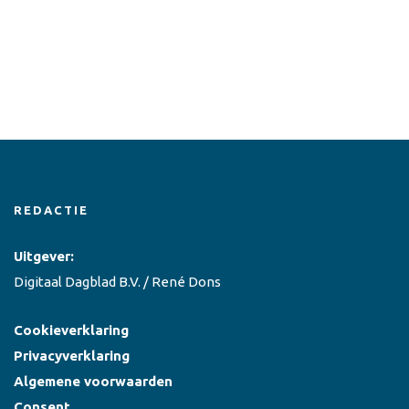
REDACTIE
Uitgever:
Digitaal Dagblad B.V. / René Dons
Cookieverklaring
Privacyverklaring
Algemene voorwaarden
Consent