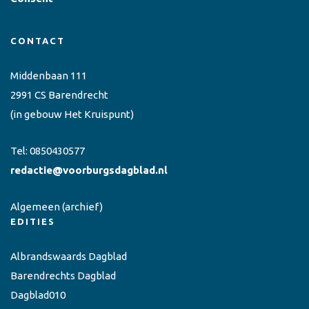
CONTACT
Middenbaan 111
2991 CS Barendrecht
(in gebouw Het Kruispunt)
Tel:
0850430577
redactie@voorburgsdagblad.nl
Algemeen
(archief)
EDITIES
Albrandswaards Dagblad
Barendrechts Dagblad
Dagblad010