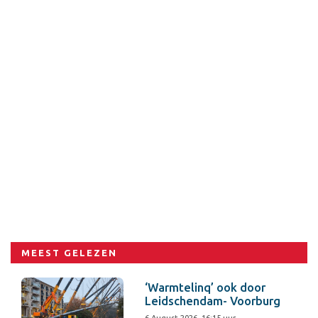
MEEST GELEZEN
‘Warmtelinq’ ook door
Leidschendam- Voorburg