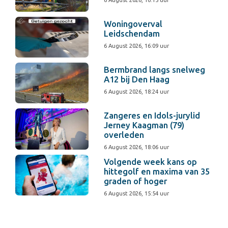
6 August 2026, 16:15 uur
Woningoverval
Leidschendam
6 August 2026, 16:09 uur
Bermbrand langs snelweg
A12 bij Den Haag
6 August 2026, 18:24 uur
Zangeres en Idols-jurylid
Jerney Kaagman (79)
overleden
6 August 2026, 18:06 uur
Volgende week kans op
hittegolf en maxima van 35
graden of hoger
6 August 2026, 15:54 uur