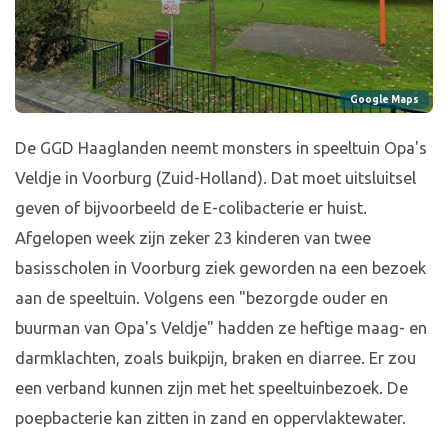
Google Maps
De GGD Haaglanden neemt monsters in speeltuin Opa's
Veldje in Voorburg (Zuid-Holland). Dat moet uitsluitsel
geven of bijvoorbeeld de E-colibacterie er huist.
Afgelopen week zijn zeker 23 kinderen van twee
basisscholen in Voorburg ziek geworden na een bezoek
aan de speeltuin. Volgens een "bezorgde ouder en
buurman van Opa's Veldje" hadden ze heftige maag- en
darmklachten, zoals buikpijn, braken en diarree. Er zou
een verband kunnen zijn met het speeltuinbezoek. De
poepbacterie kan zitten in zand en oppervlaktewater.