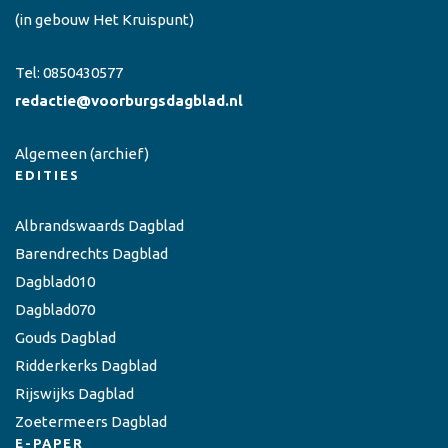
(in gebouw Het Kruispunt)
Tel:
0850430577
redactie@voorburgsdagblad.nl
Algemeen
(archief)
EDITIES
Albrandswaards Dagblad
Barendrechts Dagblad
Dagblad010
Dagblad070
Gouds Dagblad
Ridderkerks Dagblad
Rijswijks Dagblad
Zoetermeers Dagblad
E-PAPER