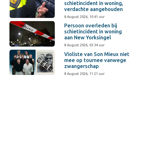
schietincident in woning,
verdachte aangehouden
8 August 2026, 10:41 uur
Persoon overleden bij
schietincident in woning
aan New Yorksingel
8 August 2026, 03:34 uur
Violiste van Son Mieux niet
mee op tournee vanwege
zwangerschap
8 August 2026, 11:21 uur