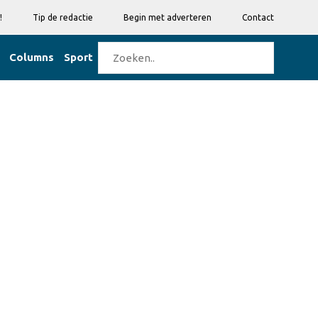
!
Tip de redactie
Begin met adverteren
Contact
Columns
Sport