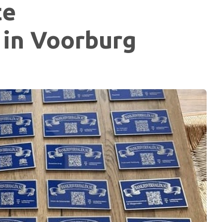
te
 in Voorburg