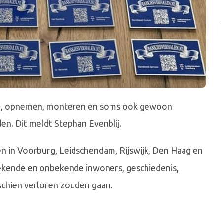
en, opnemen, monteren en soms ook gewoon
den. Dit meldt Stephan Evenblij.
en in Voorburg, Leidschendam, Rijswijk, Den Haag en
bekende en onbekende inwoners, geschiedenis,
schien verloren zouden gaan.