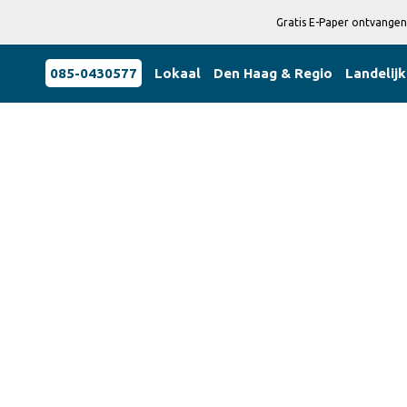
Gratis E-Paper ontvangen
085-0430577
Lokaal
Den Haag & Regio
Landelijk