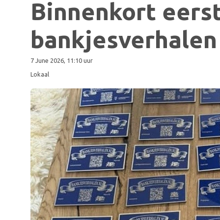
Binnenkort eers
bankjesverhalen
7 June 2026, 11:10 uur
Lokaal