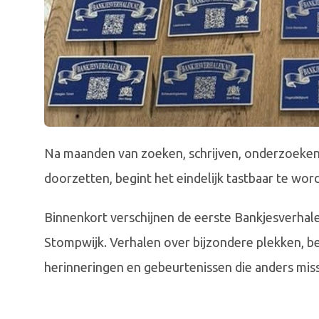
Na maanden van zoeken, schrijven, onderzoek
doorzetten, begint het eindelijk tastbaar te wor
Binnenkort verschijnen de eerste Bankjesverhal
Stompwijk. Verhalen over bijzondere plekken, 
herinneringen en gebeurtenissen die anders mis