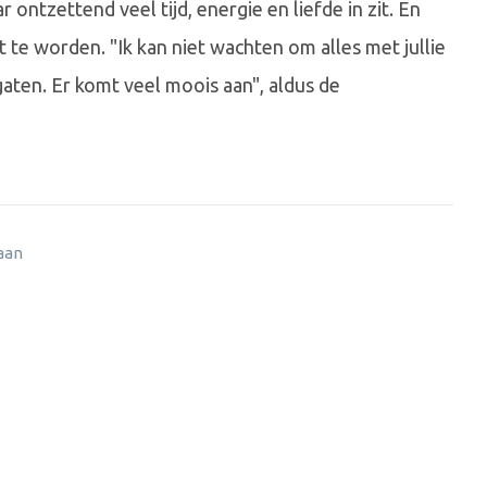
ar ontzettend veel tijd, energie en liefde in zit. En
t te worden. "Ik kan niet wachten om alles met jullie
gaten. Er komt veel moois aan", aldus de
 aan