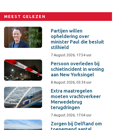
MEEST GELEZEN
Partijen willen
opheldering over
minister Paul die besluit
stilhield
7 August 2026, 17:54 uur
Persoon overleden bij
schietincident in woning
aan New Yorksingel
8 August 2026, 03:34 uur
Extra maatregelen
moeten vrachtverkeer
Merwedebrug
terugdringen
7 August 2026, 17:04 uur
Zorgen bij Delfland om
toenemend aantal