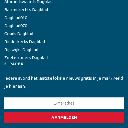
Albrandswaards Dagblad
Barendrechts Dagblad
Dagblad010
Dagblad070
Gouds Dagblad
Ridderkerks Dagblad
Rijswijks Dagblad
Zoetermeers Dagblad
E-PAPER
Iedere avond het laatste lokale nieuws gratis in je mail? Meld
je hier aan.