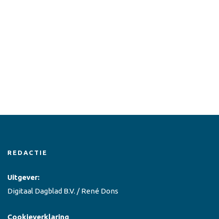
REDACTIE
Uitgever:
Digitaal Dagblad B.V. / René Dons
Cookieverklaring