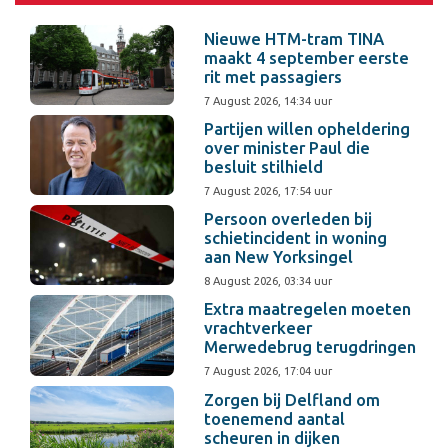
Nieuwe HTM-tram TINA
maakt 4 september eerste
rit met passagiers
7 August 2026, 14:34 uur
Partijen willen opheldering
over minister Paul die
besluit stilhield
7 August 2026, 17:54 uur
Persoon overleden bij
schietincident in woning
aan New Yorksingel
8 August 2026, 03:34 uur
Extra maatregelen moeten
vrachtverkeer
Merwedebrug terugdringen
7 August 2026, 17:04 uur
Zorgen bij Delfland om
toenemend aantal
scheuren in dijken