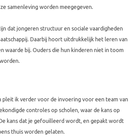
nze samenleving worden meegegeven.
ijn dat jongeren structuur en sociale vaardigheden
atschappij. Daarbij hoort uitdrukkelijk het leren van
en waarde bij. Ouders die hun kinderen niet in toom
 worden.
pleit ik verder voor de invoering voor een team van
gekondigde controles op scholen, waar de kans op
e kans dat je gefouilleerd wordt, en gepakt wordt
pens thuis worden gelaten.