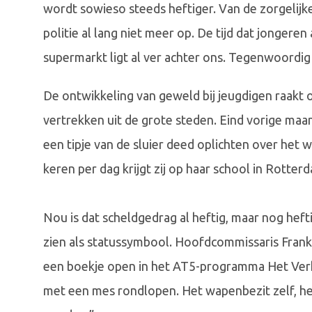
wordt sowieso steeds heftiger. Van de zorgelijk
politie al lang niet meer op. De tijd dat jongeren 
supermarkt ligt al ver achter ons. Tegenwoordig
De ontwikkeling van geweld bij jeugdigen raakt 
vertrekken uit de grote steden. Eind vorige maa
een tipje van de sluier deed oplichten over het 
keren per dag krijgt zij op haar school in Rotter
Nou is dat scheldgedrag al heftig, maar nog heft
zien als statussymbool. Hoofdcommissaris Fran
een boekje open in het AT5-programma Het Verhoo
met een mes rondlopen. Het wapenbezit zelf, h