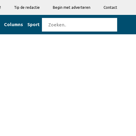
!
Tip de redactie
Begin met adverteren
Contact
Columns
Sport