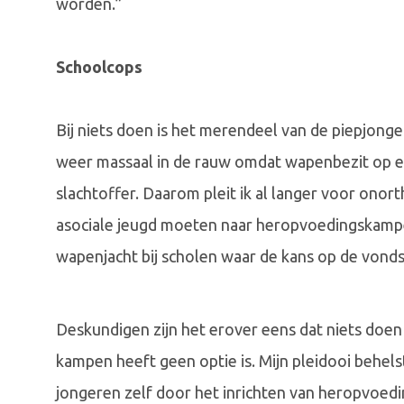
worden.”
Schoolcops
Bij niets doen is het merendeel van de piepjonge
weer massaal in de rauw omdat wapenbezit op ee
slachtoffer. Daarom pleit ik al langer voor on
asociale jeugd moeten naar heropvoedingskamp
wapenjacht bij scholen waar de kans op de vonds
Deskundigen zijn het erover eens dat niets doe
kampen heeft geen optie is. Mijn pleidooi behe
jongeren zelf door het inrichten van heropvoed