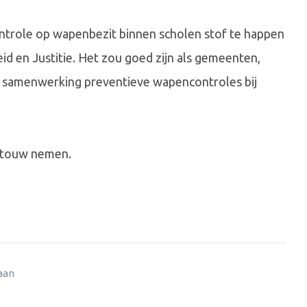
controle op wapenbezit binnen scholen stof te happen
eid en Justitie. Het zou goed zijn als gemeenten,
in samenwerking preventieve wapencontroles bij
ortouw nemen.
 aan