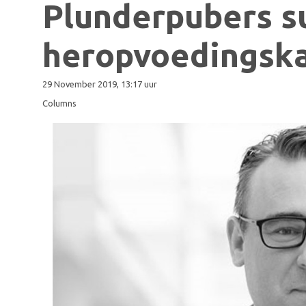
Plunderpubers su
heropvoedingsk
29 November 2019, 13:17 uur
Columns