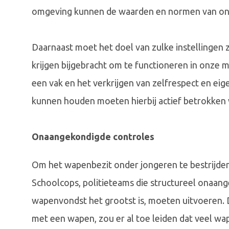
omgeving kunnen de waarden en normen van o
Daarnaast moet het doel van zulke instellingen z
krijgen bijgebracht om te functioneren in onze ma
een vak en het verkrijgen van zelfrespect en eig
kunnen houden moeten hierbij actief betrokken
Onaangekondigde controles
Om het wapenbezit onder jongeren te bestrijden 
Schoolcops, politieteams die structureel onaan
wapenvondst het grootst is, moeten uitvoeren. D
met een wapen, zou er al toe leiden dat veel wa