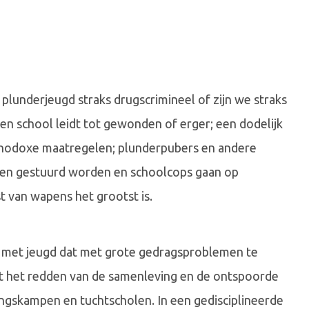
 plunderjeugd straks drugscrimineel of zijn we straks
n school leidt tot gewonden of erger; een dodelijk
orthodoxe maatregelen; plunderpubers en andere
en gestuurd worden en schoolcops gaan op
t van wapens het grootst is.
n met jeugd dat met grote gedragsproblemen te
lst het redden van de samenleving en de ontspoorde
ingskampen en tuchtscholen. In een gedisciplineerde