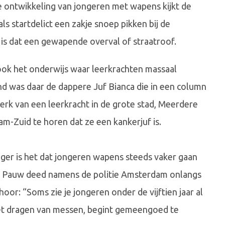
e ontwikkeling van jongeren met wapens kijkt de
als startdelict een zakje snoep pikken bij de
 is dat een gewapende overval of straatroof.
ook het onderwijs waar leerkrachten massaal
nd was daar de dappere Juf Bianca die in een column
werk van een leerkracht in de grote stad, Meerdere
dam-Zuid te horen dat ze een kankerjuf is.
iger is het dat jongeren wapens steeds vaker gaan
k Pauw deed namens de politie Amsterdam onlangs
r: “Soms zie je jongeren onder de vijftien jaar al
et dragen van messen, begint gemeengoed te