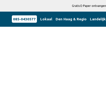
Gratis E-Paper ontvangen
085-0430577
Lokaal
Den Haag & Regio
Landelijk