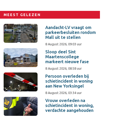
MEEST GELEZEN
Aandacht-LV vraagt om
parkeerbesluiten rondom
Mall uit te stellen
8 August 2026, 09:03 uur
Sloop deel Sint
Maartenscollege
markeert nieuwe fase
8 August 2026, 08:58 uur
Persoon overleden bij
schietincident in woning
aan New Yorksingel
8 August 2026, 03:34 uur
Vrouw overleden na
schietincident in woning,
verdachte aangehouden