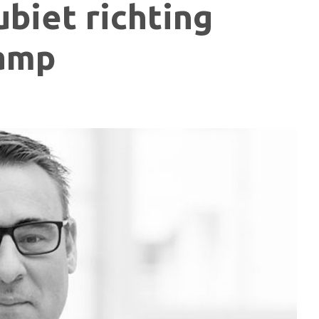
biet richting
amp