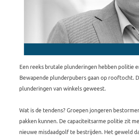
Een reeks brutale plunderingen hebben politie e
Bewapende plunderpubers gaan op rooftocht. De
plunderingen van winkels geweest.
Wat is de tendens? Groepen jongeren bestormen 
pakken kunnen. De capaciteitsarme politie zit m
nieuwe misdaadgolf te bestrijden. Het geweld dat