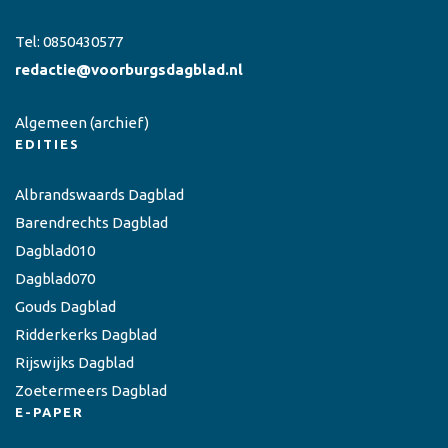
Tel:
0850430577
redactie@voorburgsdagblad.nl
Algemeen
(archief)
EDITIES
Albrandswaards Dagblad
Barendrechts Dagblad
Dagblad010
Dagblad070
Gouds Dagblad
Ridderkerks Dagblad
Rijswijks Dagblad
Zoetermeers Dagblad
E-PAPER