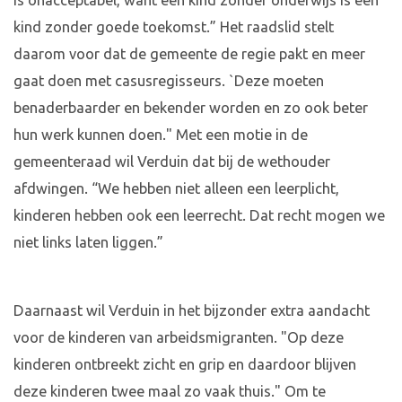
is onacceptabel, want een kind zonder onderwijs is een
kind zonder goede toekomst.” Het raadslid stelt
daarom voor dat de gemeente de regie pakt en meer
gaat doen met casusregisseurs. `Deze moeten
benaderbaarder en bekender worden en zo ook beter
hun werk kunnen doen." Met een motie in de
gemeenteraad wil Verduin dat bij de wethouder
afdwingen. “We hebben niet alleen een leerplicht,
kinderen hebben ook een leerrecht. Dat recht mogen we
niet links laten liggen.”
Daarnaast wil Verduin in het bijzonder extra aandacht
voor de kinderen van arbeidsmigranten. "Op deze
kinderen ontbreekt zicht en grip en daardoor blijven
deze kinderen twee maal zo vaak thuis." Om te