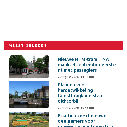
MEEST GELEZEN
Nieuwe HTM-tram TINA
maakt 4 september eerste
rit met passagiers
7 August 2026, 14:34 uur
Plannen voor
herontwikkeling
Geestbrugkade stap
dichterbij
7 August 2026, 13:53 uur
Essetuin zoekt nieuwe
deelnemers voor
groeiende buurtmoestuin