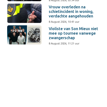
8 August 2026, 03:34 uur
Vrouw overleden na
schietincident in woning,
verdachte aangehouden
8 August 2026, 10:41 uur
Violiste van Son Mieux niet
mee op tournee vanwege
zwangerschap
8 August 2026, 11:21 uur