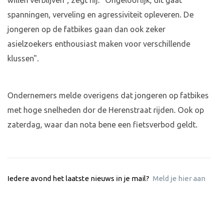
willen verblijven", zegt hij. "Ongelooflijk, dit gaat
spanningen, verveling en agressiviteit opleveren. De
jongeren op de fatbikes gaan dan ook zeker
asielzoekers enthousiast maken voor verschillende
klussen".
Ondernemers melde overigens dat jongeren op fatbikes
met hoge snelheden dor de Herenstraat rijden. Ook op
zaterdag, waar dan nota bene een fietsverbod geldt.
Iedere avond het laatste nieuws in je mail?
Meld je hier aan