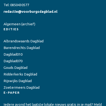
Tel:
0850430577
redactie@voorburgsdagblad.nl
Algemeen
(archief)
EDITIES
Albrandswaards Dagblad
Barendrechts Dagblad
Dagblad010
Dagblad070
Gouds Dagblad
Ridderkerks Dagblad
Rijswijks Dagblad
Zoetermeers Dagblad
E-PAPER
Iedere avond het laatste lokale nieuws gratis in je mail? Meld