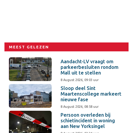
MEEST GELEZEN
Aandacht-LV vraagt om
parkeerbesluiten rondom
Mall uit te stellen
8 August 2026, 09:03 uur
Sloop deel Sint
Maartenscollege markeert
nieuwe fase
8 August 2026, 08:58 uur
Persoon overleden bij
schietincident in woning
aan New Yorksingel