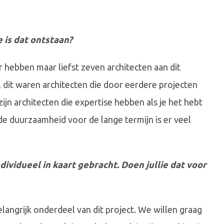
 is dat ontstaan?
Er hebben maar liefst zeven architecten aan dit
 dit waren architecten die door eerdere projecten
jn architecten die expertise hebben als je het hebt
e duurzaamheid voor de lange termijn is er veel
ividueel in kaart gebracht. Doen jullie dat voor
elangrijk onderdeel van dit project. We willen graag