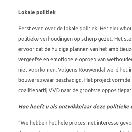
Lokale politiek
Eerst even over de lokale politiek. Het nieuwb
politieke verhoudingen op scherp gezet. Het st
ervoor dat de huidige plannen van het ambitieu
vergeefse en emotionele oproep van wethouder 
niet voorkomen. Volgens Rouwendal werd het im
bouwers zwaar beschadigd. Het project vormde 
coalitiepartij VVD naar de grootste oppositiepa
Hoe heeft u als ontwikkelaar deze politiek
“We hebben het hele proces met interesse gevo