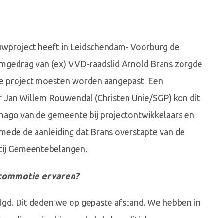
ouwproject heeft in Leidschendam- Voorburg de
emgedrag van (ex) VVD-raadslid Arnold Brans zorgde
ze project moesten worden aangepast. Een
Jan Willem Rouwendal (Christen Unie/SGP) kon dit
ago van de gemeente bij projectontwikkelaars en
mede de aanleiding dat Brans overstapte van de
rtij Gemeentebelangen.
e commotie ervaren?
lgd. Dit deden we op gepaste afstand. We hebben in