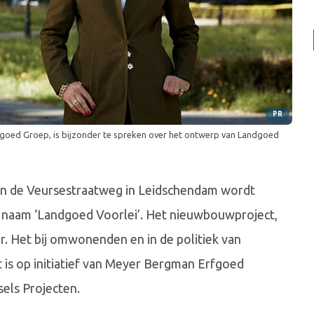
PR
oed Groep, is bijzonder te spreken over het ontwerp van Landgoed
an de Veursestraatweg in Leidschendam wordt
naam ‘Landgoed Voorlei’. Het nieuwbouwproject,
r. Het bij omwonenden en in de politiek van
is op initiatief van Meyer Bergman Erfgoed
els Projecten.