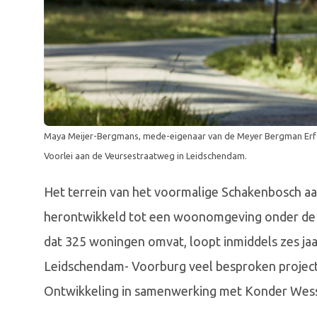
Maya Meijer-Bergmans, mede-eigenaar van de Meyer Bergman Erfg
Voorlei aan de Veursestraatweg in Leidschendam.
Het terrein van het voormalige Schakenbosch a
herontwikkeld tot een woonomgeving onder de 
dat 325 woningen omvat, loopt inmiddels zes jaa
Leidschendam- Voorburg veel besproken project 
Ontwikkeling in samenwerking met Konder Wess