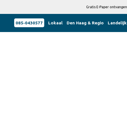
Gratis E-Paper ontvangen
085-0430577
Lokaal
Den Haag & Regio
Landelijk