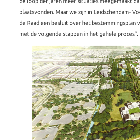
de loop der jaren meer situaties meegemaakt dat 
plaatsvonden. Maar we zijn in Leidschendam- V
de Raad een besluit over het bestemmingsplan
met de volgende stappen in het gehele proces”.