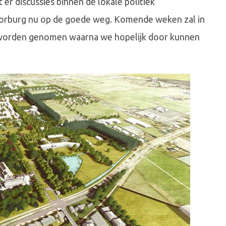
er discussies binnen de lokale politiek
oorburg nu op de goede weg. Komende weken zal in
 worden genomen waarna we hopelijk door kunnen