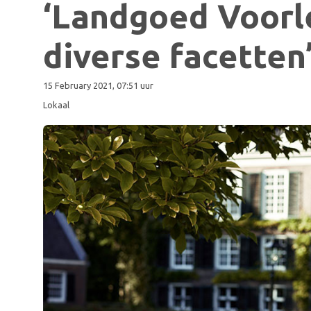
‘Landgoed Voorle
diverse facetten
15 February 2021, 07:51 uur
Lokaal