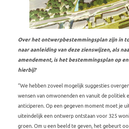
Over het ontwerpbestemmingsplan zijn in tot
naar aanleiding van deze zienswijzen, als na
amendement, is het bestemmingsplan op enk
hierbij?
“We hebben zoveel mogelijk suggesties overge
wensen van omwonenden en vanuit de politiek e
anticiperen. Op een gegeven moment moet je uite
uiteindelijk een ontwerp ontstaan voor 325 won
groen. Om u een beeld te geven, het gebeurt o