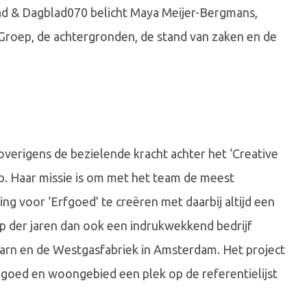
ad & Dagblad070 belicht Maya Meijer-Bergmans,
roep, de achtergronden, de stand van zaken en de
overigens de bezielende kracht achter het ‘Creative
. Haar missie is om met het team de meest
ng voor ‘Erfgoed’ te creëren met daarbij altijd een
oop der jaren dan ook een indrukwekkend bedrijf
Baarn en de Westgasfabriek in Amsterdam. Het project
dgoed en woongebied een plek op de referentielijst