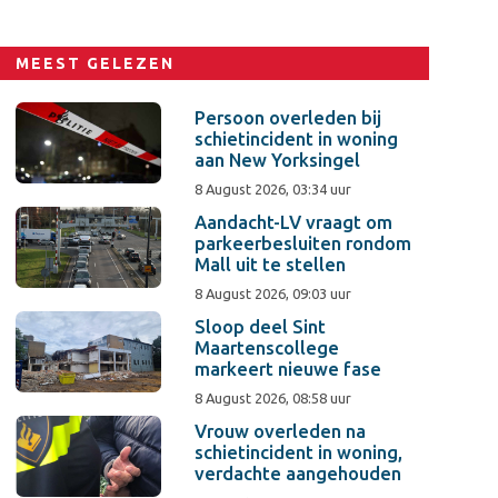
MEEST GELEZEN
Persoon overleden bij
schietincident in woning
aan New Yorksingel
8 August 2026, 03:34 uur
Aandacht-LV vraagt om
parkeerbesluiten rondom
Mall uit te stellen
8 August 2026, 09:03 uur
Sloop deel Sint
Maartenscollege
markeert nieuwe fase
8 August 2026, 08:58 uur
Vrouw overleden na
schietincident in woning,
verdachte aangehouden