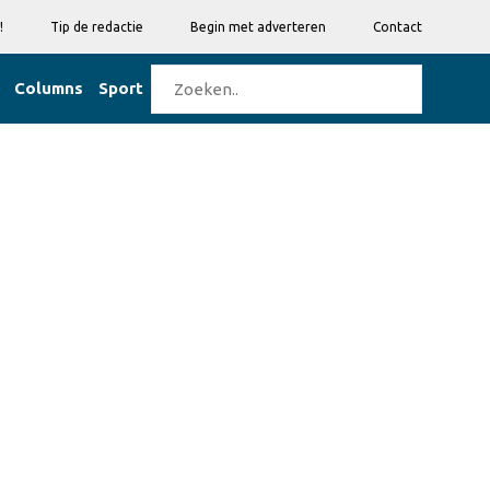
!
Tip de redactie
Begin met adverteren
Contact
Columns
Sport