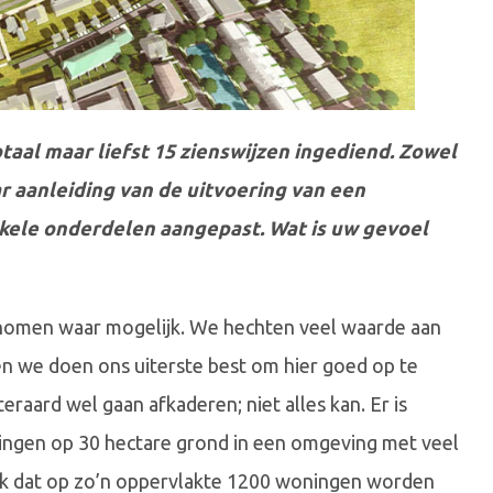
aal maar liefst 15 zienswijzen ingediend. Zowel
ar aanleiding van de uitvoering van een
ele onderdelen aangepast. Wat is uw gevoel
nomen waar mogelijk. We hechten veel waarde aan
n we doen ons uiterste best om hier goed op te
raard wel gaan afkaderen; niet alles kan. Er is
ingen op 30 hectare grond in een omgeving met veel
ok dat op zo’n oppervlakte 1200 woningen worden