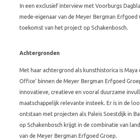
In een exclusief interview met Voorburgs Dagbl
mede-eigenaar van de Meyer Bergman Erfgoed G
toekomst van het project op Schakenbosch.
Achtergronden
Met haar achtergrond als kunsthistorica is Maya 
Office’ binnen de Meyer Bergman Erfgoed Groep
innovatieve, creatieve en vooral duurzame invulli
maatschappelijk relevante insteek. Er is in de l
ontstaan met projecten als Paleis Soestdijk in 
op Schakenbosch krijgt in de combinatie van lan
van de Meyer Bergman Erfgoed Groep.