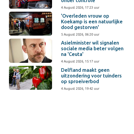
onder controle
4 August 2026, 17:23 uur
'Overleden vrouw op
Koekamp is een natuurlijke
dood gestorven'
5 August 2026, 06:20 uur
Asielminister wil signalen
sociale media beter volgen
na 'Ceuta'
4 August 2026, 15:17 uur
Delfland maakt geen
uitzondering voor tuinders
op sproeiverbod
4 August 2026, 19:42 uur