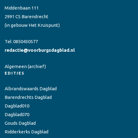
Middenbaan 111
2991 CS Barendrecht
(in gebouw Het Kruispunt)
Tel:
0850430577
redactie@voorburgsdagblad.nl
Algemeen
(archief)
EDITIES
Albrandswaards Dagblad
Barendrechts Dagblad
Dagblad010
Dagblad070
Gouds Dagblad
Ridderkerks Dagblad