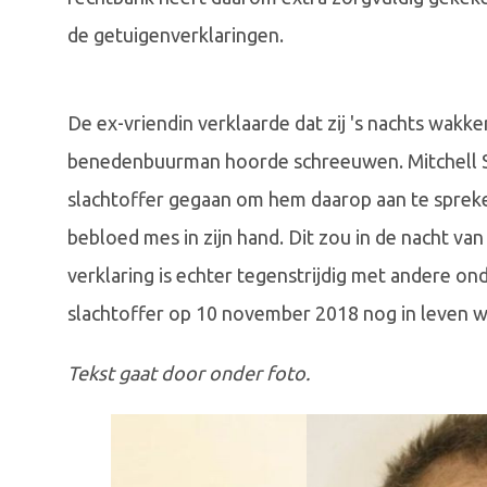
de getuigenverklaringen.
De ex-vriendin verklaarde dat zij 's nachts wakke
benedenbuurman hoorde schreeuwen. Mitchell S. 
slachtoffer gegaan om hem daarop aan te spreke
bebloed mes in zijn hand. Dit zou in de nacht v
verklaring is echter tegenstrijdig met andere on
slachtoffer op 10 november 2018 nog in leven w
Tekst gaat door onder foto.