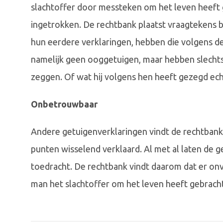
slachtoffer door messteken om het leven heeft 
ingetrokken. De rechtbank plaatst vraagtekens bi
hun eerdere verklaringen, hebben die volgens d
namelijk geen ooggetuigen, maar hebben slechts
zeggen. Of wat hij volgens hen heeft gezegd ech
Onbetrouwbaar
Andere getuigenverklaringen vindt de rechtbank
punten wisselend verklaard. Al met al laten de g
toedracht. De rechtbank vindt daarom dat er onv
man het slachtoffer om het leven heeft gebracht