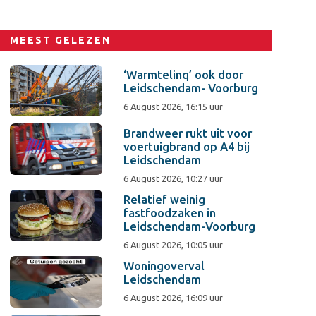
MEEST GELEZEN
‘Warmtelinq’ ook door
Leidschendam- Voorburg
6 August 2026, 16:15 uur
Brandweer rukt uit voor
voertuigbrand op A4 bij
Leidschendam
6 August 2026, 10:27 uur
Relatief weinig
fastfoodzaken in
Leidschendam-Voorburg
6 August 2026, 10:05 uur
Woningoverval
Leidschendam
6 August 2026, 16:09 uur