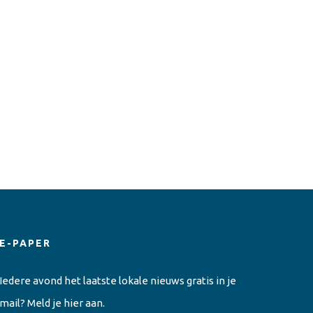
E-PAPER
Iedere avond het laatste lokale nieuws gratis in je
mail? Meld je hier aan.