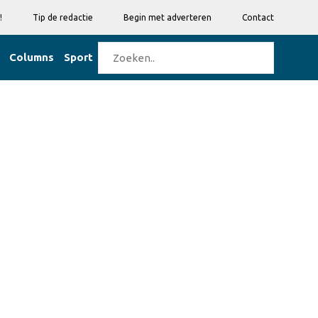
!
Tip de redactie
Begin met adverteren
Contact
Columns
Sport