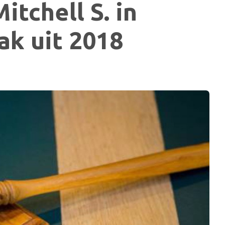
itchell S. in
k uit 2018