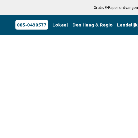
Gratis E-Paper ontvangen
085-0430577
Lokaal
Den Haag & Regio
Landelijk