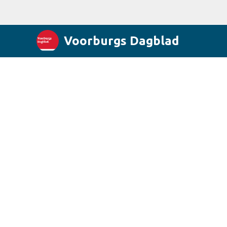
Voorburgs Dagblad