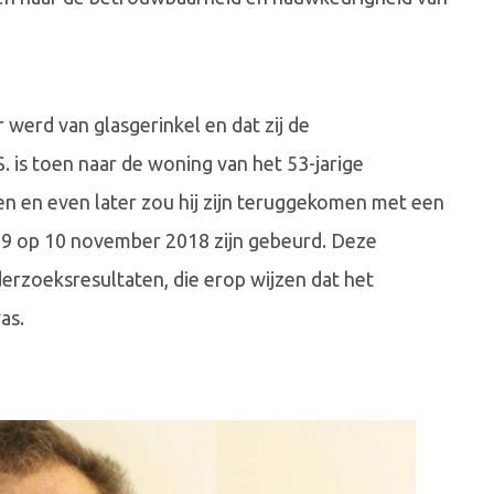
r werd van glasgerinkel en dat zij de
is toen naar de woning van het 53-jarige
n en even later zou hij zijn teruggekomen met een
an 9 op 10 november 2018 zijn gebeurd. Deze
derzoeksresultaten, die erop wijzen dat het
as.