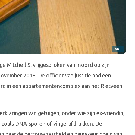
ANP
e Mitchell S. vrijgesproken van moord op zijn
vember 2018. De officier van justitie had een
oord in een appartementencomplex aan het Rietveen
erklaringen van getuigen, onder wie zijn ex-vriendin,
js, zoals DNA-sporen of vingerafdrukken. De
en naar de betrouwbaarheid en nauwkeurigheid van