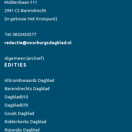
Middenbaan 111
2991 CS Barendrecht
(in gebouw Het Kruispunt)
Tel:
0850430577
redactie@voorburgsdagblad.nl
Algemeen
(archief)
EDITIES
Albrandswaards Dagblad
Barendrechts Dagblad
Dagblad010
Dagblad070
Gouds Dagblad
Ridderkerks Dagblad
Rijswijks Dagblad