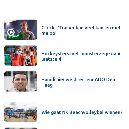
Cibicki: 'Trainer kan veel kanten met
me op'
Hockeysters met monsterzege naar
laatste 4
Hamdi nieuwe directeur ADO Den
Haag
Wie gaat NK Beachvolleybal winnen?