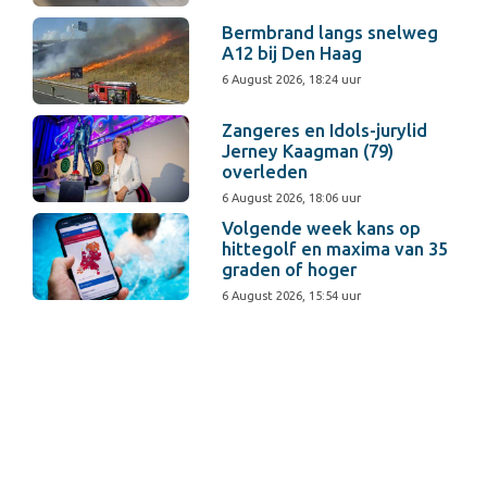
Bermbrand langs snelweg
A12 bij Den Haag
6 August 2026, 18:24 uur
Zangeres en Idols-jurylid
Jerney Kaagman (79)
overleden
6 August 2026, 18:06 uur
Volgende week kans op
hittegolf en maxima van 35
graden of hoger
6 August 2026, 15:54 uur