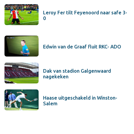
Leroy Fer tilt Feyenoord naar safe 3-
0
Edwin van de Graaf fluit RKC- ADO
Dak van stadion Galgenwaard
nagekeken
Haase uitgeschakeld in Winston-
Salem