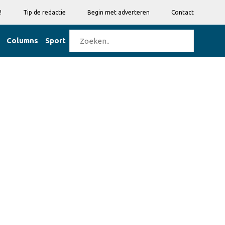
!
Tip de redactie
Begin met adverteren
Contact
Columns
Sport