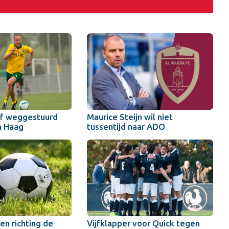
af weggestuurd
Maurice Steijn wil niet
n Haag
tussentijd naar ADO
n richting de
Vijfklapper voor Quick tegen