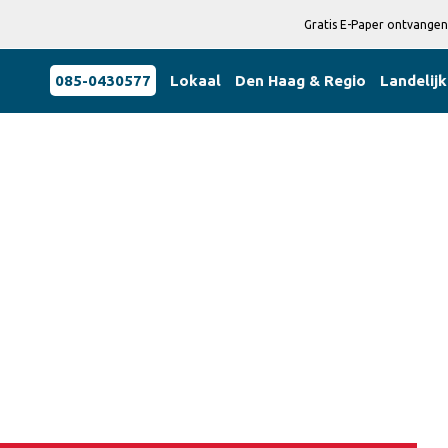
Gratis E-Paper ontvangen
085-0430577
Lokaal
Den Haag & Regio
Landelijk