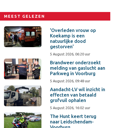
MEEST GELEZEN
'Overleden vrouw op
Koekamp is een
natuurlijke dood
gestorven'
5 August 2026, 06:20 uur
Brandweer onderzoekt
melding van gaslucht aan
Parkweg in Voorburg
5 August 2026, 09:48 uur
Aandacht-LV wil inzicht in
effecten van betaald
grofvuil ophalen
5 August 2026, 16:02 uur
The Hunt keert terug
naar Leidschendam-
Voorburg