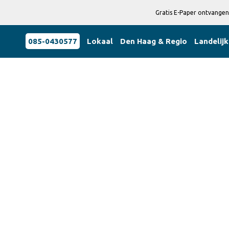
Gratis E-Paper ontvangen
085-0430577
Lokaal
Den Haag & Regio
Landelijk