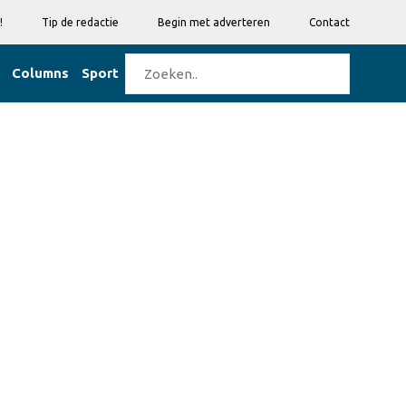
!
Tip de redactie
Begin met adverteren
Contact
Columns
Sport