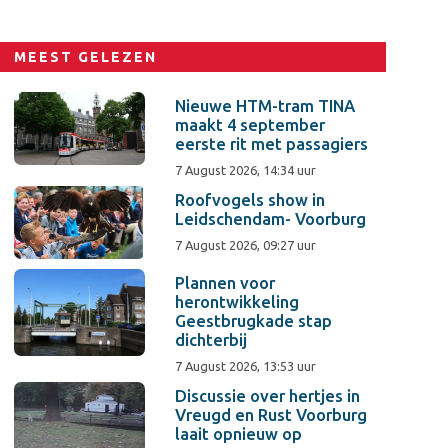
MEEST GELEZEN
Nieuwe HTM-tram TINA
maakt 4 september
eerste rit met passagiers
7 August 2026, 14:34 uur
Roofvogels show in
Leidschendam- Voorburg
7 August 2026, 09:27 uur
Plannen voor
herontwikkeling
Geestbrugkade stap
dichterbij
7 August 2026, 13:53 uur
Discussie over hertjes in
Vreugd en Rust Voorburg
laait opnieuw op