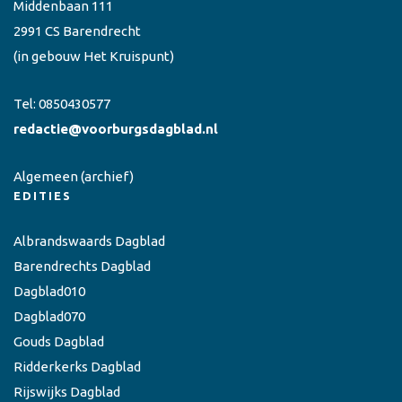
Middenbaan 111
2991 CS Barendrecht
(in gebouw Het Kruispunt)
Tel:
0850430577
redactie@voorburgsdagblad.nl
Algemeen
(archief)
EDITIES
Albrandswaards Dagblad
Barendrechts Dagblad
Dagblad010
Dagblad070
Gouds Dagblad
Ridderkerks Dagblad
Rijswijks Dagblad