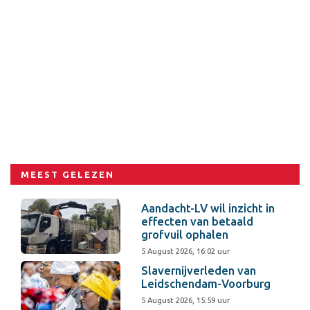
MEEST GELEZEN
Aandacht-LV wil inzicht in
effecten van betaald
grofvuil ophalen
5 August 2026, 16:02 uur
Slavernijverleden van
Leidschendam-Voorburg
5 August 2026, 15:59 uur