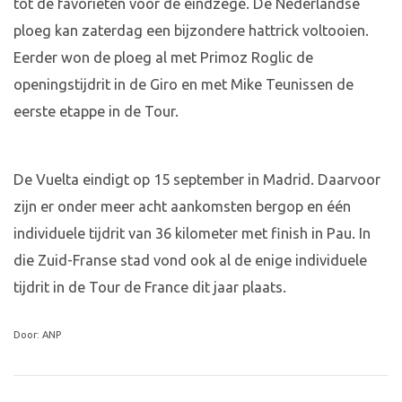
tot de favorieten voor de eindzege. De Nederlandse
ploeg kan zaterdag een bijzondere hattrick voltooien.
Eerder won de ploeg al met Primoz Roglic de
openingstijdrit in de Giro en met Mike Teunissen de
eerste etappe in de Tour.
De Vuelta eindigt op 15 september in Madrid. Daarvoor
zijn er onder meer acht aankomsten bergop en één
individuele tijdrit van 36 kilometer met finish in Pau. In
die Zuid-Franse stad vond ook al de enige individuele
tijdrit in de Tour de France dit jaar plaats.
Door: ANP