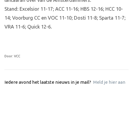
lantaaran over van de Amsterdammers.
Stand: Excelsior 11-17; ACC 11-16; HBS 12-16; HCC 10-
14; Voorburg CC en VOC 11-10; Dosti 11-8; Sparta 11-7;
VRA 11-6; Quick 12-6.
Door: VCC
Iedere avond het laatste nieuws in je mail?
Meld je hier aan