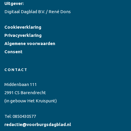
Uitgever:
Digitaal Dagblad B.V. / René Dons
Cookieverklaring
Privacyverklaring
Algemene voorwaarden
Consent
CONTACT
Middenbaan 111
2991 CS Barendrecht
(in gebouw Het Kruispunt)
Tel:
0850430577
redactie@voorburgsdagblad.nl