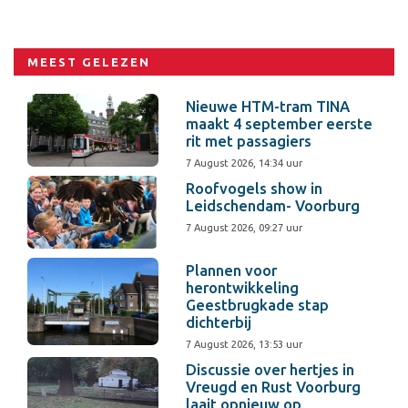
MEEST GELEZEN
Nieuwe HTM-tram TINA
maakt 4 september eerste
rit met passagiers
7 August 2026, 14:34 uur
Roofvogels show in
Leidschendam- Voorburg
7 August 2026, 09:27 uur
Plannen voor
herontwikkeling
Geestbrugkade stap
dichterbij
7 August 2026, 13:53 uur
Discussie over hertjes in
Vreugd en Rust Voorburg
laait opnieuw op