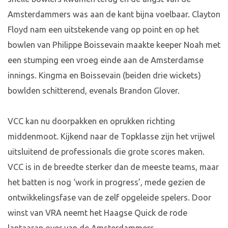
Amsterdammers was aan de kant bijna voelbaar. Clayton
Floyd nam een uitstekende vang op point en op het
bowlen van Philippe Boissevain maakte keeper Noah met
een stumping een vroeg einde aan de Amsterdamse
innings. Kingma en Boissevain (beiden drie wickets)
bowlden schitterend, evenals Brandon Glover.
VCC kan nu doorpakken en oprukken richting
middenmoot. Kijkend naar de Topklasse zijn het vrijwel
uitsluitend de professionals die grote scores maken.
VCC is in de breedte sterker dan de meeste teams, maar
het batten is nog ‘work in progress’, mede gezien de
ontwikkelingsfase van de zelf opgeleide spelers. Door
winst van VRA neemt het Haagse Quick de rode