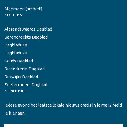
Algemeen
(archief)
EDITIES
Albrandswaards Dagblad
Barendrechts Dagblad
Dagblad010
Dagblad070
Gouds Dagblad
Ridderkerks Dagblad
Rijswijks Dagblad
Zoetermeers Dagblad
E-PAPER
Iedere avond het laatste lokale nieuws gratis in je mail? Meld
je hier aan.