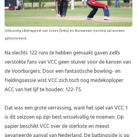
Uitbundig LBW-appeal van Croes (links) en Boissevain (rechts) zal worden
gehonoreerd.
Na slechts 122 runs te hebben gemaakt gaven zelfs
verstokte fans van VCC geen stuiver voor de kansen van
de Voorburgers. Door een fantastische bowling- en
fieldingsessie wist VCC zich toch nog medekoploper
ACC van het lijf te houden: 122-75.
Dat was een grote verrassing, want het spel van VCC 1
is dit seizoen op zijn best wisselvallig te noemen. Op
papier beschikt VCC over de sterkste en meest
gevarieerde aanval van Nederland. De battingside is op