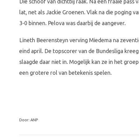
Die schoof van dichtbij raak. Na een fraaie pas
lat, net als Jackie Groenen. Vlak na die poging 
3-0 binnen. Pelova was daarbij de aangever.
Lineth Beerensteyn verving Miedema na zeventi
eind april. De topscorer van de Bundesliga kreeg
slaagde daar niet in. Mogelijk kan ze in het gr
een grotere rol van betekenis spelen.
Door: ANP