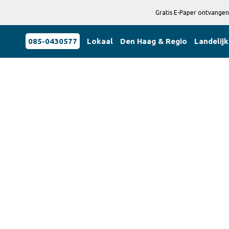
Gratis E-Paper ontvangen
085-0430577
Lokaal
Den Haag & Regio
Landelijk