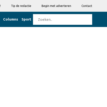
!
Tip de redactie
Begin met adverteren
Contact
Columns
Sport