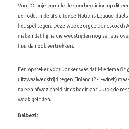
Voor Oranje vormde de voorbereiding op dit eers
periode. In de afsluitende Nations League-duels 
het spel tegen. Deze week zorgde bondscoach A
maken dat hij na die wedstrijden nog serieus ove
hoe dan ook vertrekken.
Een opsteker voor Jonker was dat Miedema fit 
uitzwaaiwedstrijd tegen Finland (2-1-winst) maak
na een afwezigheid sinds begin april. Ook de res
week geleden.
Balbezit