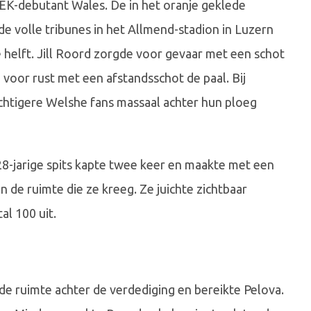
 EK-debutant Wales. De in het oranje geklede
e volle tribunes in het Allmend-stadion in Luzern
e helft. Jill Roord zorgde voor gevaar met een schot
 voor rust met een afstandsschot de paal. Bij
chtigere Welshe fans massaal achter hun ploeg
28-jarige spits kapte twee keer en maakte met een
n de ruimte die ze kreeg. Ze juichte zichtbaar
l 100 uit.
de ruimte achter de verdediging en bereikte Pelova.