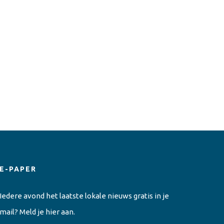
E-PAPER
Iedere avond het laatste lokale nieuws gratis in je
mail? Meld je hier aan.