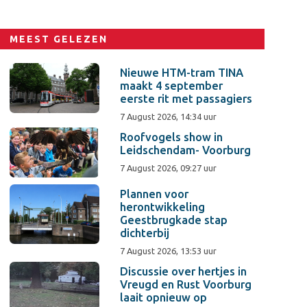
MEEST GELEZEN
Nieuwe HTM-tram TINA
maakt 4 september
eerste rit met passagiers
7 August 2026, 14:34 uur
Roofvogels show in
Leidschendam- Voorburg
7 August 2026, 09:27 uur
Plannen voor
herontwikkeling
Geestbrugkade stap
dichterbij
7 August 2026, 13:53 uur
Discussie over hertjes in
Vreugd en Rust Voorburg
laait opnieuw op