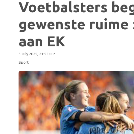
Voetbalsters be
gewenste ruime 
aan EK
5 July 2025, 21:55 uur
Sport