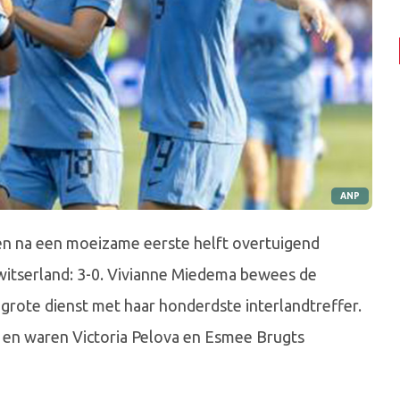
ANP
en na een moeizame eerste helft overtuigend
Zwitserland: 3-0. Vivianne Miedema bewees de
grote dienst met haar honderdste interlandtreffer.
r en waren Victoria Pelova en Esmee Brugts