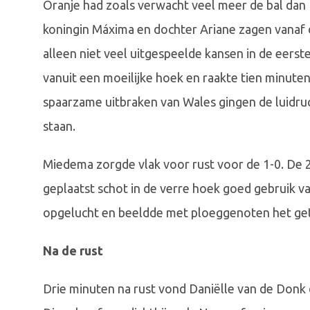
Oranje had zoals verwacht veel meer de bal dan
koningin Máxima en dochter Ariane zagen vanaf d
alleen niet veel uitgespeelde kansen in de eerst
vanuit een moeilijke hoek en raakte tien minuten
spaarzame uitbraken van Wales gingen de luidru
staan.
Miedema zorgde vlak voor rust voor de 1-0. De 
geplaatst schot in de verre hoek goed gebruik va
opgelucht en beeldde met ploeggenoten het geta
Na de rust
Drie minuten na rust vond Daniëlle van de Donk 