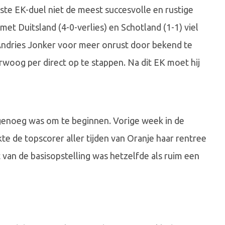
te EK-duel niet de meest succesvolle en rustige
met Duitsland (4-0-verlies) en Schotland (1-1) viel
ndries Jonker voor meer onrust door bekend te
rwoog per direct op te stappen. Na dit EK moet hij
genoeg was om te beginnen. Vorige week in de
te de topscorer aller tijden van Oranje haar rentree
t van de basisopstelling was hetzelfde als ruim een