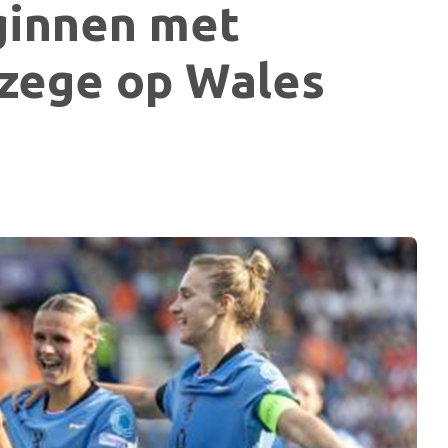
ginnen met
zege op Wales