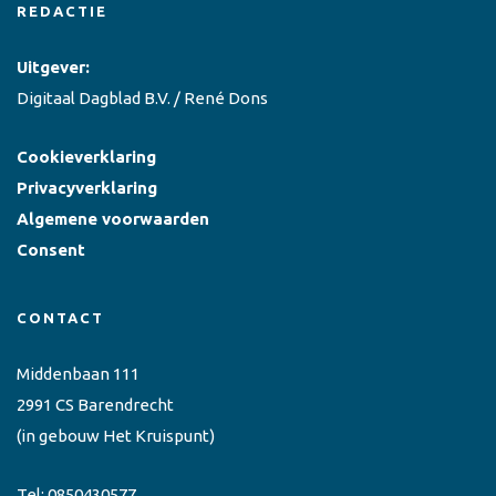
REDACTIE
Uitgever:
Digitaal Dagblad B.V. / René Dons
Cookieverklaring
Privacyverklaring
Algemene voorwaarden
Consent
CONTACT
Middenbaan 111
2991 CS Barendrecht
(in gebouw Het Kruispunt)
Tel:
0850430577