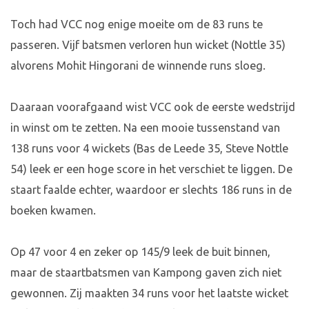
Toch had VCC nog enige moeite om de 83 runs te
passeren. Vijf batsmen verloren hun wicket (Nottle 35)
alvorens Mohit Hingorani de winnende runs sloeg.
Daaraan voorafgaand wist VCC ook de eerste wedstrijd
in winst om te zetten. Na een mooie tussenstand van
138 runs voor 4 wickets (Bas de Leede 35, Steve Nottle
54) leek er een hoge score in het verschiet te liggen. De
staart faalde echter, waardoor er slechts 186 runs in de
boeken kwamen.
Op 47 voor 4 en zeker op 145/9 leek de buit binnen,
maar de staartbatsmen van Kampong gaven zich niet
gewonnen. Zij maakten 34 runs voor het laatste wicket