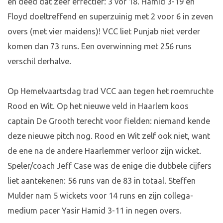
en deed dat zeer effectief: 3 vor 18. Hamid 3-19 en
Floyd doeltreffend en superzuinig met 2 voor 6 in zeven
overs (met vier maidens)! VCC liet Punjab niet verder
komen dan 73 runs. Een overwinning met 256 runs
verschil derhalve.
Op Hemelvaartsdag trad VCC aan tegen het roemruchte
Rood en Wit. Op het nieuwe veld in Haarlem koos
captain De Grooth terecht voor fielden: niemand kende
deze nieuwe pitch nog. Rood en Wit zelf ook niet, want
de ene na de andere Haarlemmer verloor zijn wicket.
Speler/coach Jeff Case was de enige die dubbele cijfers
liet aantekenen: 56 runs van de 83 in totaal. Steffen
Mulder nam 5 wickets voor 14 runs en zijn collega-
medium pacer Yasir Hamid 3-11 in negen overs.