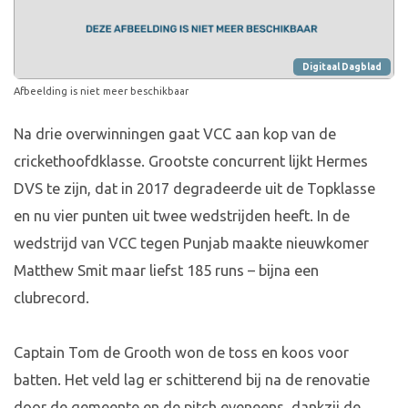
Digitaal Dagblad
Afbeelding is niet meer beschikbaar
Na drie overwinningen gaat VCC aan kop van de
crickethoofdklasse. Grootste concurrent lijkt Hermes
DVS te zijn, dat in 2017 degradeerde uit de Topklasse
en nu vier punten uit twee wedstrijden heeft. In de
wedstrijd van VCC tegen Punjab maakte nieuwkomer
Matthew Smit maar liefst 185 runs – bijna een
clubrecord.
Captain Tom de Grooth won de toss en koos voor
batten. Het veld lag er schitterend bij na de renovatie
door de gemeente en de pitch eveneens, dankzij de