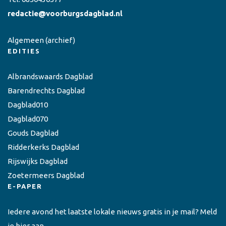
redactie@voorburgsdagblad.nl
Algemeen
(archief)
EDITIES
Albrandswaards Dagblad
Barendrechts Dagblad
Dagblad010
Dagblad070
Gouds Dagblad
Ridderkerks Dagblad
Rijswijks Dagblad
Zoetermeers Dagblad
E-PAPER
Iedere avond het laatste lokale nieuws gratis in je mail? Meld
je hier aan.