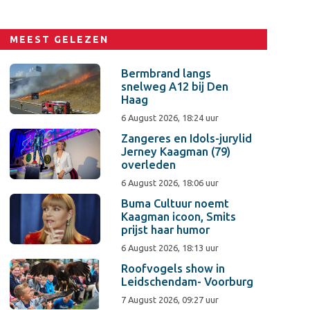
MEEST GELEZEN
Bermbrand langs
snelweg A12 bij Den
Haag
6 August 2026, 18:24 uur
Zangeres en Idols-jurylid
Jerney Kaagman (79)
overleden
6 August 2026, 18:06 uur
Buma Cultuur noemt
Kaagman icoon, Smits
prijst haar humor
6 August 2026, 18:13 uur
Roofvogels show in
Leidschendam- Voorburg
7 August 2026, 09:27 uur