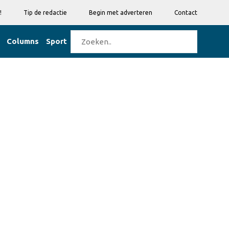
!
Tip de redactie
Begin met adverteren
Contact
Columns
Sport