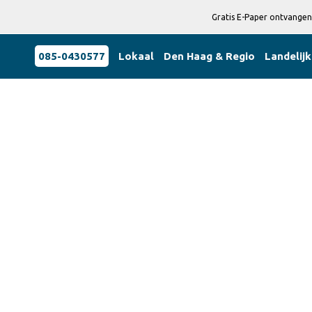
Gratis E-Paper ontvangen
085-0430577
Lokaal
Den Haag & Regio
Landelijk