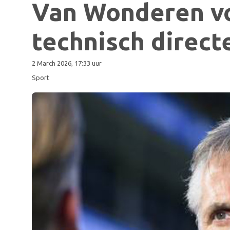
Van Wonderen vo
technisch direc
2 March 2026, 17:33 uur
Sport