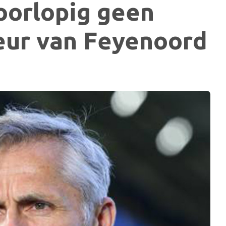
orlopig geen
teur van Feyenoord