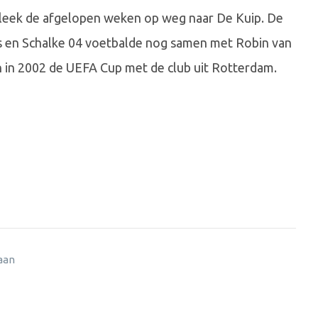
 leek de afgelopen weken op weg naar De Kuip. De
s en Schalke 04 voetbalde nog samen met Robin van
on in 2002 de UEFA Cup met de club uit Rotterdam.
 aan