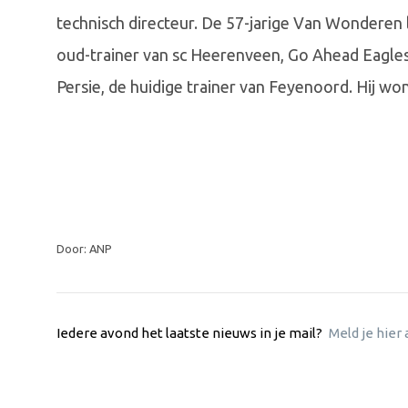
technisch directeur. De 57-jarige Van Wonderen
oud-trainer van sc Heerenveen, Go Ahead Eagle
Persie, de huidige trainer van Feyenoord. Hij w
Door: ANP
Iedere avond het laatste nieuws in je mail?
Meld je hier