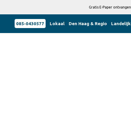
Gratis E-Paper ontvangen
085-0430577
Lokaal
Den Haag & Regio
Landelijk