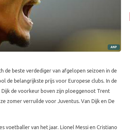
ANP
ich de beste verdediger van afgelopen seizoen in de
 de belangrijkste prijs voor Europese clubs. In de
n Dijk de voorkeur boven zijn ploeggenoot Trent
deze zomer verruilde voor Juventus. Van Dijk en De
s voetballer van het jaar. Lionel Messi en Cristiano