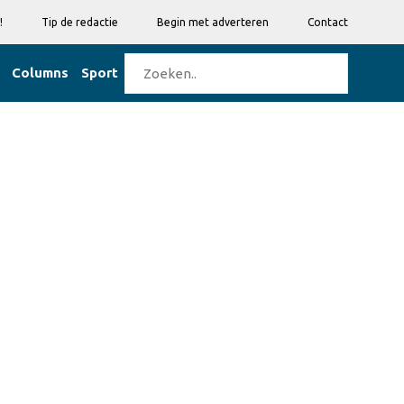
!
Tip de redactie
Begin met adverteren
Contact
Columns
Sport