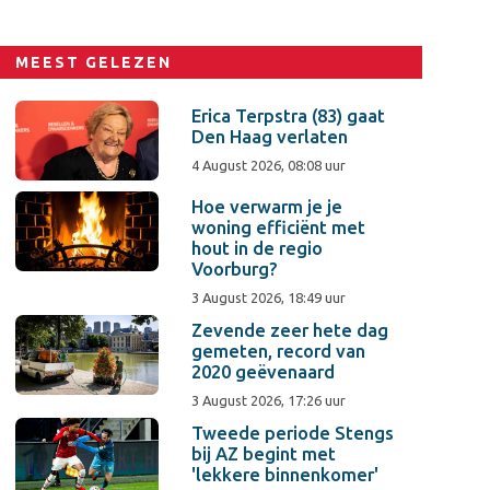
MEEST GELEZEN
Erica Terpstra (83) gaat
Den Haag verlaten
4 August 2026, 08:08 uur
Hoe verwarm je je
woning efficiënt met
hout in de regio
Voorburg?
3 August 2026, 18:49 uur
Zevende zeer hete dag
gemeten, record van
2020 geëvenaard
3 August 2026, 17:26 uur
Tweede periode Stengs
bij AZ begint met
'lekkere binnenkomer'