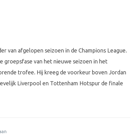
der van afgelopen seizoen in de Champions League.
de groepsfase van het nieuwe seizoen in het
orende trofee. Hij kreeg de voorkeur boven Jordan
ievelijk Liverpool en Tottenham Hotspur de finale
 aan