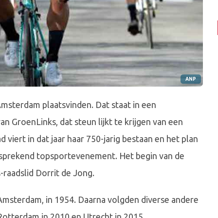
ANP
Amsterdam plaatsvinden. Dat staat in een
n GroenLinks, dat steun lijkt te krijgen van een
iert in dat jaar haar 750-jarig bestaan en het plan
aansprekend topsportevenement. Het begin van de
-raadslid Dorrit de Jong.
 Amsterdam, in 1954. Daarna volgden diverse andere
 Rotterdam in 2010 en Utrecht in 2015.