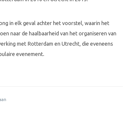
ng in elk geval achter het voorstel, waarin het
en naar de haalbaarheid van het organiseren van
nwerking met Rotterdam en Utrecht, die eveneens
opulaire evenement.
 aan