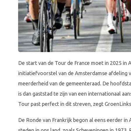
De start van de Tour de France moet in 2025 in 
initiatiefvoorstel van de Amsterdamse afdeling va
meerderheid van de gemeenteraad. De hoofdstad v
is dan gaststad te zijn van een internationaal 
Tour past perfect in dit streven, zegt GroenLinks
De Ronde van Frankrijk begon al eens eerder in
steden in ons land, zoals Scheveningen in 1973,