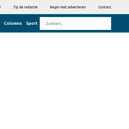
!
Tip de redactie
Begin met adverteren
Contact
Columns
Sport