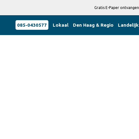
Gratis E-Paper ontvangen
085-0430577
Lokaal
Den Haag & Regio
Landelijk