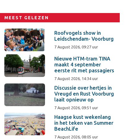
MEEST GELEZEN
Roofvogels show in
Leidschendam- Voorburg
7 August 2026, 09:27 uur
Nieuwe HTM-tram TINA
maakt 4 september
eerste rit met passagiers
7 August 2026, 14:34 uur
Discussie over hertjes in
Vreugd en Rust Voorburg
laait opnieuw op
7 August 2026, 09:51 uur
Haagse kust wekenlang
in het teken van Summer
BeachLife
7 August 2026, 08:05 uur