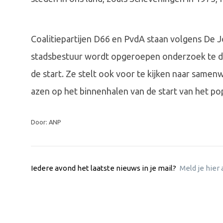
Coalitiepartijen D66 en PvdA staan volgens De Jo
stadsbestuur wordt opgeroepen onderzoek te do
de start. Ze stelt ook voor te kijken naar same
azen op het binnenhalen van de start van het p
Door: ANP
Iedere avond het laatste nieuws in je mail?
Meld je hier