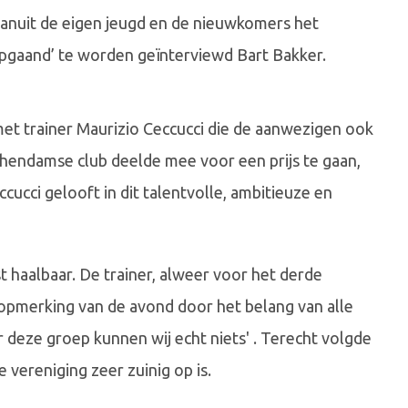
anuit de eigen jeugd en de nieuwkomers het
pgaand’ te worden geïnterviewd Bart Bakker.
et trainer Maurizio Ceccucci die de aanwezigen ook
chendamse club deelde mee voor een prijs te gaan,
cucci gelooft in dit talentvolle, ambitieuze en
ist haalbaar. De trainer, alweer voor het derde
opmerking van de avond door het belang van alle
der deze groep kunnen wij echt niets' . Terecht volgde
e vereniging zeer zuinig op is.