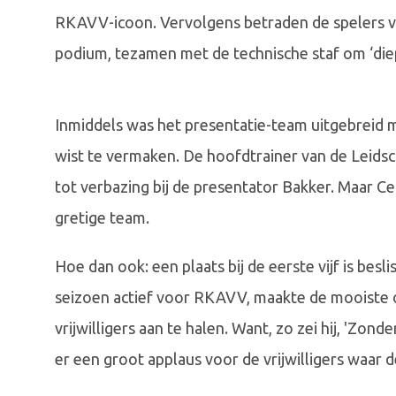
RKAVV-icoon. Vervolgens betraden de spelers v
podium, tezamen met de technische staf om ‘die
Inmiddels was het presentatie-team uitgebreid m
wist te vermaken. De hoofdtrainer van de Leids
tot verbazing bij de presentator Bakker. Maar Cec
gretige team.
Hoe dan ook: een plaats bij de eerste vijf is besl
seizoen actief voor RKAVV, maakte de mooiste 
vrijwilligers aan te halen. Want, zo zei hij, 'Zon
er een groot applaus voor de vrijwilligers waar d