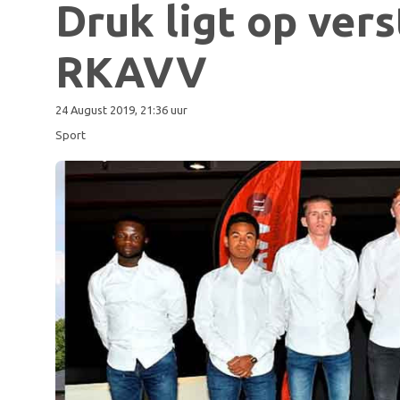
Druk ligt op vers
RKAVV
24 August 2019, 21:36 uur
Sport