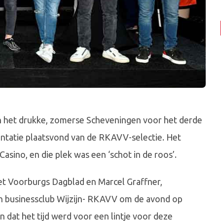
n het drukke, zomerse Scheveningen voor het derde
entatie plaatsvond van de RKAVV-selectie. Het
sino, en die plek was een ‘schot in de roos’.
et Voorburgs Dagblad en Marcel Graffner,
en businessclub Wijzijn- RKAVV om de avond op
n dat het tijd werd voor een lintje voor deze