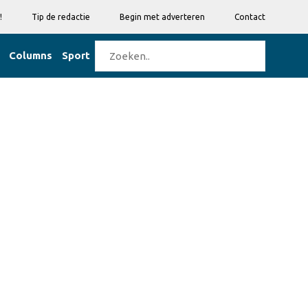
!
Tip de redactie
Begin met adverteren
Contact
Columns
Sport