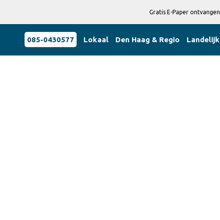
Gratis E-Paper ontvangen
085-0430577
Lokaal
Den Haag & Regio
Landelijk