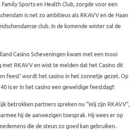
Family Sports en Health Club, zorgde voor een
schendam is net zo ambitieus als RKAVV en de Haan
eidschendamse club. In de komende winter zal de
lland Casino Scheveningen kwam met een mooi
g met RKAVV en wist te melden dat het Casino dit
agen feest’ wordt het casino in het zonnetje gezet. Op
40 is er in het casino een geweldige feestdag!!
jk betrokken partners spreken nu “Wij zijn RKAVV”,
armee hij de aanwezigen toesprak. Hij wees er op
e medemens die de steun zo goed kan gebruiken.