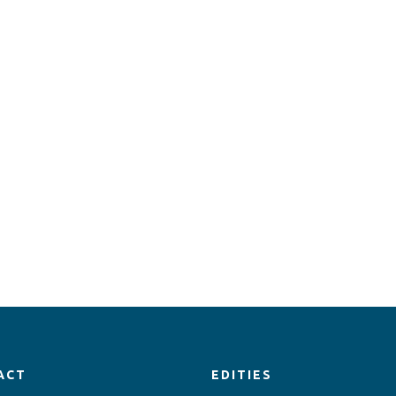
ACT
EDITIES