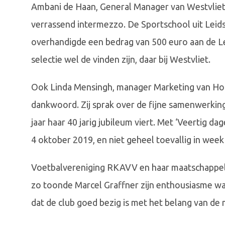
Ambani de Haan, General Manager van Westvliet 
verrassend intermezzo. De Sportschool uit Leid
overhandigde een bedrag van 500 euro aan de L
selectie wel de vinden zijn, daar bij Westvliet.
Ook Linda Mensingh, manager Marketing van Ho
dankwoord. Zij sprak over de fijne samenwerkin
jaar haar 40 jarig jubileum viert. Met ‘Veertig d
4 oktober 2019, en niet geheel toevallig in week 
Voetbalvereniging RKAVV en haar maatschappeli
zo toonde Marcel Graffner zijn enthousiasme wa
dat de club goed bezig is met het belang van d