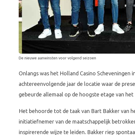
De nieuwe aanwinsten voor volgend seizoen
Onlangs was het Holland Casino Scheveningen i
achtereenvolgende jaar de locatie waar de pres
gebeurde allemaal op de hoogste etage van het Ca
Het behoorde tot de taak van Bart Bakker van h
initiatiefnemer van de maatschappelijk betrokk
inspirerende wijze te leiden. Bakker riep spontaa