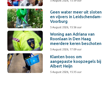
5 August 2026, 15:59 uur
Geen water meer uit sloten
en vijvers in Leidschendam-
Voorburg
5 August 2026, 15:56 uur
Woning aan Adriana van
Roonlaan in Den Haag
meerdere keren beschoten
5 August 2026, 17:09 uur
Klanten boos om
aangepaste koopzegels bij
Albert Heijn
5 August 2026, 15:35 uur