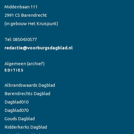
Middenbaan 111
2991 CS Barendrecht
(in gebouw Het Kruispunt)
Tel:
0850430577
redactie@voorburgsdagblad.nl
Algemeen
(archief)
EDITIES
Albrandswaards Dagblad
Barendrechts Dagblad
Dagblad010
Dagblad070
Gouds Dagblad
Ridderkerks Dagblad