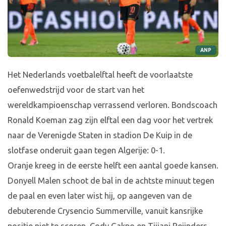
ANP
Het Nederlands voetbalelftal heeft de voorlaatste
oefenwedstrijd voor de start van het
wereldkampioenschap verrassend verloren. Bondscoach
Ronald Koeman zag zijn elftal een dag voor het vertrek
naar de Verenigde Staten in stadion De Kuip in de
slotfase onderuit gaan tegen Algerije: 0-1.
Oranje kreeg in de eerste helft een aantal goede kansen.
Donyell Malen schoot de bal in de achtste minuut tegen
de paal en even later wist hij, op aangeven van de
debuterende Crysencio Summerville, vanuit kansrijke