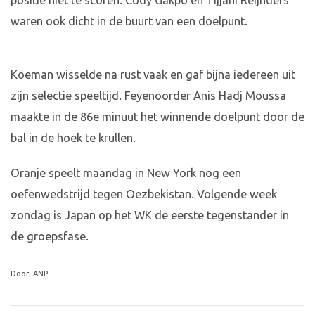
positie niet te scoren. Cody Gakpo en Tijjani Reijnders
waren ook dicht in de buurt van een doelpunt.
Koeman wisselde na rust vaak en gaf bijna iedereen uit
zijn selectie speeltijd. Feyenoorder Anis Hadj Moussa
maakte in de 86e minuut het winnende doelpunt door de
bal in de hoek te krullen.
Oranje speelt maandag in New York nog een
oefenwedstrijd tegen Oezbekistan. Volgende week
zondag is Japan op het WK de eerste tegenstander in
de groepsfase.
Door: ANP