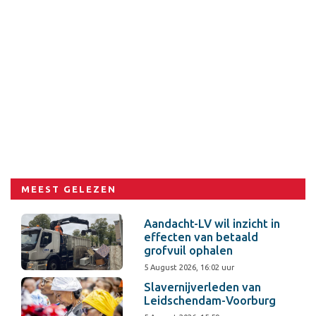
MEEST GELEZEN
Aandacht-LV wil inzicht in
effecten van betaald
grofvuil ophalen
5 August 2026, 16:02 uur
Slavernijverleden van
Leidschendam-Voorburg