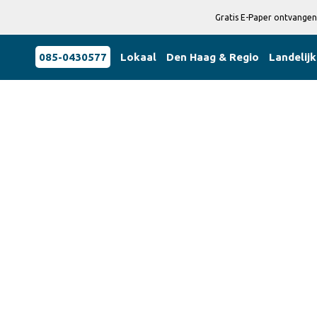
Gratis E-Paper ontvangen
085-0430577
Lokaal
Den Haag & Regio
Landelijk