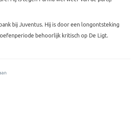
bank bij Juventus. Hij is door een longontsteking
n oefenperiode behoorlijk kritisch op De Ligt.
 aan