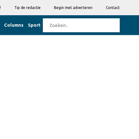
!
Tip de redactie
Begin met adverteren
Contact
Columns
Sport