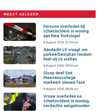
MEEST GELEZEN
Persoon overleden bij
schietincident in woning
aan New Yorksingel
8 August 2026, 03:34 uur
Aandacht-LV vraagt om
parkeerbesluiten rondom
Mall uit te stellen
8 August 2026, 09:03 uur
Sloop deel Sint
Maartenscollege
markeert nieuwe fase
8 August 2026, 08:58 uur
Vrouw overleden na
schietincident in woning,
verdachte aangehouden