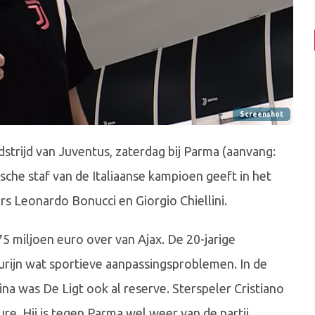
Screenshot
dstrijd van Juventus, zaterdag bij Parma (aanvang:
sche staf van de Italiaanse kampioen geeft in het
rs Leonardo Bonucci en Giorgio Chiellini.
 miljoen euro over van Ajax. De 20-jarige
 Turijn wat sportieve aanpassingsproblemen. In de
na was De Ligt ook al reserve. Sterspeler Cristiano
re. Hij is tegen Parma wel weer van de partij.