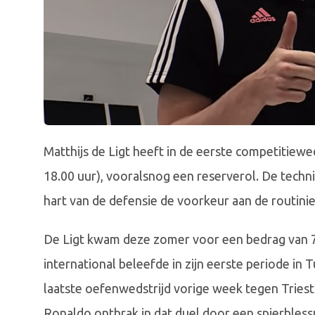
Matthijs de Ligt heeft in de eerste competitiewe
18.00 uur), vooralsnog een reserverol. De techni
hart van de defensie de voorkeur aan de routinie
De Ligt kwam deze zomer voor een bedrag van 75
international beleefde in zijn eerste periode in
laatste oefenwedstrijd vorige week tegen Triesti
Ronaldo ontbrak in dat duel door een spierblessu