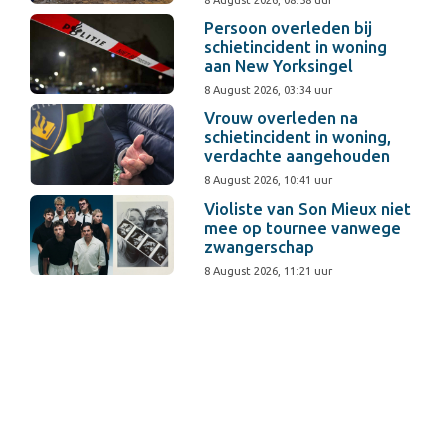
8 August 2026, 08:58 uur
Persoon overleden bij
schietincident in woning
aan New Yorksingel
8 August 2026, 03:34 uur
Vrouw overleden na
schietincident in woning,
verdachte aangehouden
8 August 2026, 10:41 uur
Violiste van Son Mieux niet
mee op tournee vanwege
zwangerschap
8 August 2026, 11:21 uur