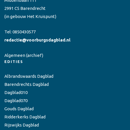
Middenbaan 111
2991 CS Barendrecht
(in gebouw Het Kruispunt)
Tel:
0850430577
redactie@voorburgsdagblad.nl
Algemeen
(archief)
EDITIES
Albrandswaards Dagblad
Barendrechts Dagblad
Dagblad010
Dagblad070
Gouds Dagblad
Ridderkerks Dagblad
Rijswijks Dagblad