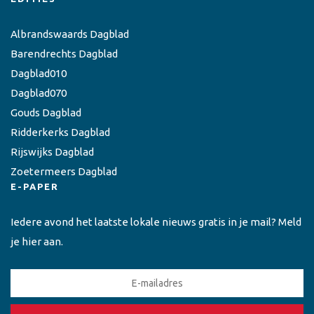
Albrandswaards Dagblad
Barendrechts Dagblad
Dagblad010
Dagblad070
Gouds Dagblad
Ridderkerks Dagblad
Rijswijks Dagblad
Zoetermeers Dagblad
E-PAPER
Iedere avond het laatste lokale nieuws gratis in je mail? Meld
je hier aan.