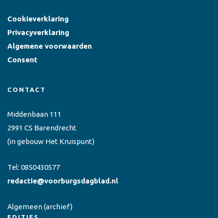
Cookieverklaring
Privacyverklaring
Algemene voorwaarden
Consent
CONTACT
Middenbaan 111
2991 CS Barendrecht
(in gebouw Het Kruispunt)
Tel:
0850430577
redactie@voorburgsdagblad.nl
Algemeen
(archief)
EDITIES