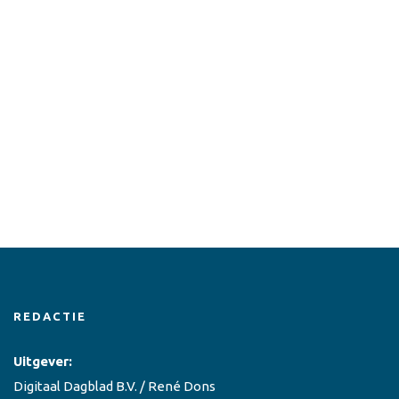
REDACTIE
Uitgever:
Digitaal Dagblad B.V. / René Dons