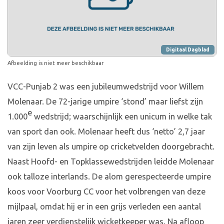
Digitaal Dagblad
Afbeelding is niet meer beschikbaar
VCC-Punjab 2 was een jubileumwedstrijd voor Willem
Molenaar. De 72-jarige umpire ‘stond’ maar liefst zijn
e
1.000
wedstrijd; waarschijnlijk een unicum in welke tak
van sport dan ook. Molenaar heeft dus ‘netto’ 2,7 jaar
van zijn leven als umpire op cricketvelden doorgebracht.
Naast Hoofd- en Topklassewedstrijden leidde Molenaar
ook talloze interlands. De alom gerespecteerde umpire
koos voor Voorburg CC voor het volbrengen van deze
mijlpaal, omdat hij er in een grijs verleden een aantal
jaren zeer verdienstelijk wicketkeeper was. Na afloop