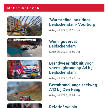
MEEST GELEZEN
‘Warmtelinq’ ook door
Leidschendam- Voorburg
6 August 2026, 16:15 uur
Woningoverval
Leidschendam
6 August 2026, 16:09 uur
Brandweer rukt uit voor
voertuigbrand op A4 bij
Leidschendam
6 August 2026, 10:27 uur
Bermbrand langs snelweg
A12 bij Den Haag
6 August 2026, 18:24 uur
Relatief weinig