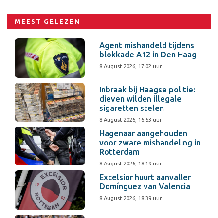
MEEST GELEZEN
Agent mishandeld tijdens
blokkade A12 in Den Haag
8 August 2026, 17:02 uur
Inbraak bij Haagse politie:
dieven wilden illegale
sigaretten stelen
8 August 2026, 16:53 uur
Hagenaar aangehouden
voor zware mishandeling in
Rotterdam
8 August 2026, 18:19 uur
Excelsior huurt aanvaller
Domínguez van Valencia
8 August 2026, 18:39 uur