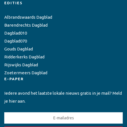
EDITIES
Albrandswaards Dagblad
Barendrechts Dagblad
Dagblad010
Dagblad070
Gouds Dagblad
Ridderkerks Dagblad
Rijswijks Dagblad
Zoetermeers Dagblad
E-PAPER
Iedere avond het laatste lokale nieuws gratis in je mail? Meld
je hier aan.