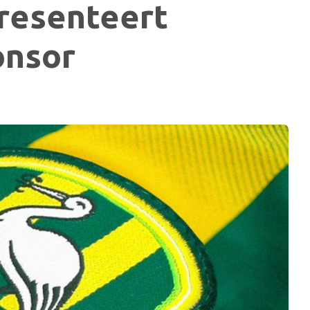
resenteert
onsor