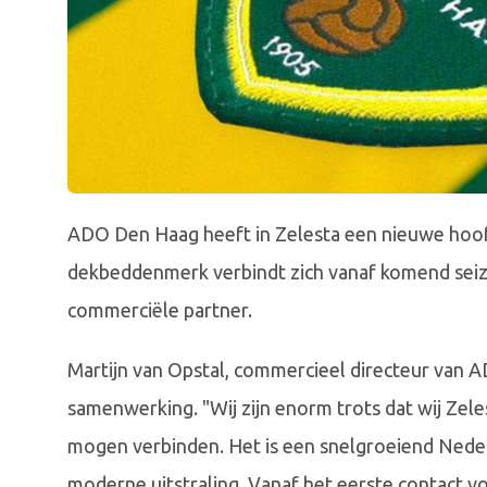
ADO Den Haag heeft in Zelesta een nieuwe ho
dekbeddenmerk verbindt zich vanaf komend seiz
commerciële partner.
Martijn van Opstal, commercieel directeur van
samenwerking. "Wij zijn enorm trots dat wij Ze
mogen verbinden. Het is een snelgroeiend Nederl
moderne uitstraling. Vanaf het eerste contact v