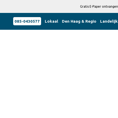
Gratis E-Paper ontvangen
085-0430577
Lokaal
Den Haag & Regio
Landelijk