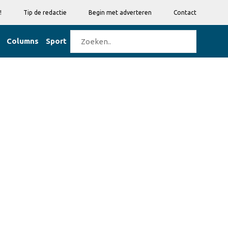
!
Tip de redactie
Begin met adverteren
Contact
Columns
Sport