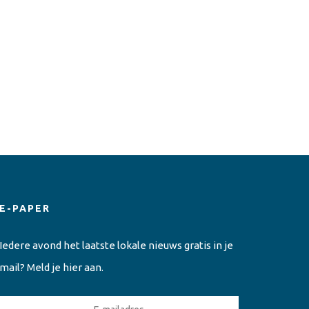
E-PAPER
Iedere avond het laatste lokale nieuws gratis in je
mail? Meld je hier aan.