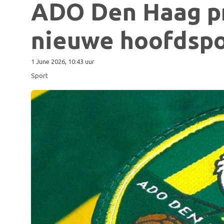
ADO Den Haag p
nieuwe hoofdsp
1 June 2026, 10:43 uur
Sport