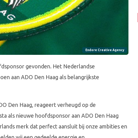
Endore Creative Agency
ofdsponsor gevonden. Het Nederlandse
oen aan ADO Den Haag als belangrijkste
 ADO Den Haag, reageert verheugd op de
lesta als nieuwe hoofdsponsor aan ADO Den Haag
ands merk dat perfect aansluit bij onze ambities en
oelden wij een gedeelde energie en