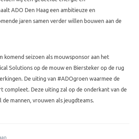
haalt ADO Den Haag een ambitieuze en
mende jaren samen verder willen bouwen aan de
mm komend seizoen als mouwsponsor aan het
al Solutions op de mouw en Biersteker op de rug
nwerkingen. De uiting van #ADOgroen waarmee de
t compleet. Deze uiting zal op de onderkant van de
el de mannen, vrouwen als jeugdteams.
 aan