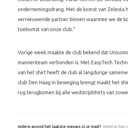
ondernemingsdrang. Met de komst van Zelesta 
vernieuwende partner binnen waarmee we de ko
toekomst van onze club."
Vorige week maakte de club bekend dat Unico
mannenteam verbonden is. Met EasyTech Technic
van het shirt heeft de club al langdurige same
club Den Haag in beweging brengt maakt het shir
rug terugkomen bij alle wedstrijdshirts van zow
Iedere avond het laatste nieuws in je mail?
Meld je hier