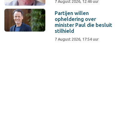
7 August 2026, 12:46 uur
Partijen willen
opheldering over
minister Paul die besluit
stilhield
7 August 2026, 17:54 uur