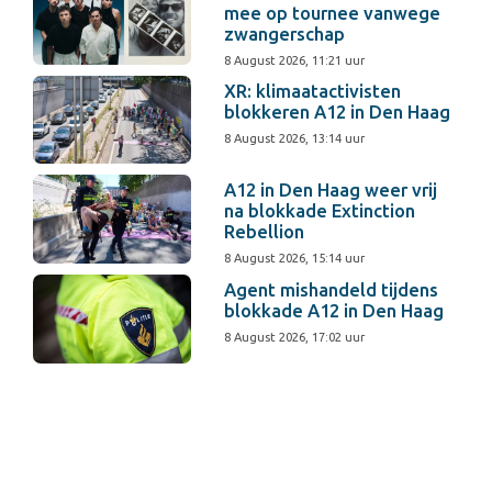
mee op tournee vanwege
zwangerschap
8 August 2026, 11:21 uur
XR: klimaatactivisten
blokkeren A12 in Den Haag
8 August 2026, 13:14 uur
A12 in Den Haag weer vrij
na blokkade Extinction
Rebellion
8 August 2026, 15:14 uur
Agent mishandeld tijdens
blokkade A12 in Den Haag
8 August 2026, 17:02 uur