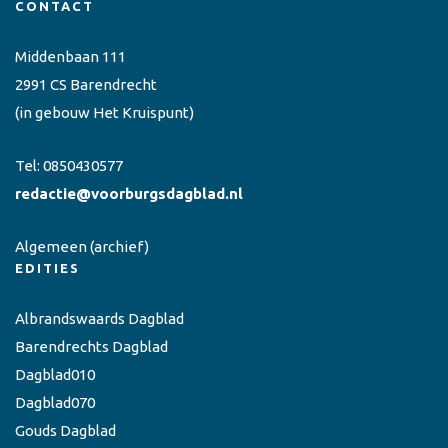
CONTACT
Middenbaan 111
2991 CS Barendrecht
(in gebouw Het Kruispunt)
Tel:
0850430577
redactie@voorburgsdagblad.nl
Algemeen
(archief)
EDITIES
Albrandswaards Dagblad
Barendrechts Dagblad
Dagblad010
Dagblad070
Gouds Dagblad