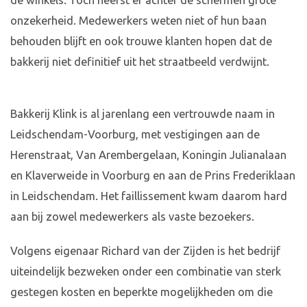
de winkels. Toch heerst er achter de schermen grote
onzekerheid. Medewerkers weten niet of hun baan
behouden blijft en ook trouwe klanten hopen dat de
bakkerij niet definitief uit het straatbeeld verdwijnt.
Bakkerij Klink is al jarenlang een vertrouwde naam in
Leidschendam-Voorburg, met vestigingen aan de
Herenstraat, Van Arembergelaan, Koningin Julianalaan
en Klaverweide in Voorburg en aan de Prins Frederiklaan
in Leidschendam. Het faillissement kwam daarom hard
aan bij zowel medewerkers als vaste bezoekers.
Volgens eigenaar Richard van der Zijden is het bedrijf
uiteindelijk bezweken onder een combinatie van sterk
gestegen kosten en beperkte mogelijkheden om die