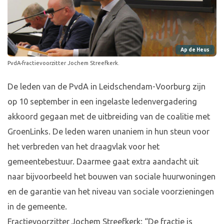
Ap de Heus
PvdA-fractievoorzitter Jochem Streefkerk.
De leden van de PvdA in Leidschendam-Voorburg zijn
op 10 september in een ingelaste ledenvergadering
akkoord gegaan met de uitbreiding van de coalitie met
GroenLinks. De leden waren unaniem in hun steun voor
het verbreden van het draagvlak voor het
gemeentebestuur. Daarmee gaat extra aandacht uit
naar bijvoorbeeld het bouwen van sociale huurwoningen
en de garantie van het niveau van sociale voorzieningen
in de gemeente.
Fractievoorzitter Jochem Streefkerk: “De fractie is