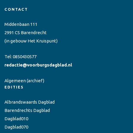
CONTACT
Middenbaan 111
2991 CS Barendrecht
(in gebouw Het Kruispunt)
Tel:
0850430577
redactie@voorburgsdagblad.nl
Algemeen
(archief)
EDITIES
Albrandswaards Dagblad
Barendrechts Dagblad
Dagblad010
Dagblad070