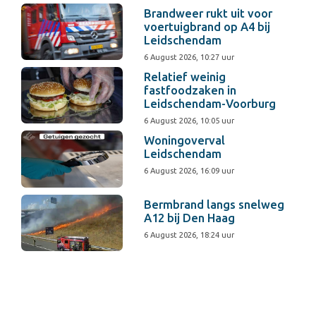
Brandweer rukt uit voor
voertuigbrand op A4 bij
Leidschendam
6 August 2026, 10:27 uur
Relatief weinig
fastfoodzaken in
Leidschendam-Voorburg
6 August 2026, 10:05 uur
Woningoverval
Leidschendam
6 August 2026, 16:09 uur
Bermbrand langs snelweg
A12 bij Den Haag
6 August 2026, 18:24 uur