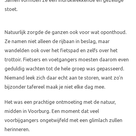
Samen vormden ze een indrukwekkende en gezellige
stoet.
Natuurlijk zorgde de ganzen ook voor wat oponthoud.
Ze namen niet alleen de rijbaan in beslag, maar
wandelden ook over het fietspad en zelfs over het
trottoir. Fietsers en voetgangers moesten daarom even
geduldig wachten tot de hele groep was gepasseerd.
Niemand leek zich daar echt aan te storen, want zo'n
bijzonder tafereel maak je niet elke dag mee.
Het was een prachtige ontmoeting met de natuur,
midden in Voorburg. Een moment dat veel
voorbijgangers ongetwijfeld met een glimlach zullen
herinneren.