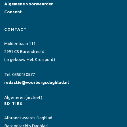
Algemene voorwaarden
Consent
CONTACT
Middenbaan 111
2991 CS Barendrecht
(in gebouw Het Kruispunt)
Tel:
0850430577
redactie@voorburgsdagblad.nl
Algemeen
(archief)
EDITIES
Albrandswaards Dagblad
Barendrechts Dagblad