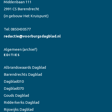
Middenbaan 111
2991 CS Barendrecht
(in gebouw Het Kruispunt)
Tel:
0850430577
redactie@voorburgsdagblad.nl
Algemeen
(archief)
EDITIES
Albrandswaards Dagblad
Barendrechts Dagblad
Dagblad010
Dagblad070
Gouds Dagblad
Ridderkerks Dagblad
Rijswijks Dagblad