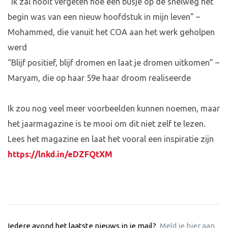
“Ik zal nooit vergeten hoe een busje op de snelweg het
begin was van een nieuw hoofdstuk in mijn leven” –
Mohammed, die vanuit het COA aan het werk geholpen
werd
“Blijf positief, blijf dromen en laat je dromen uitkomen” –
Maryam, die op haar 59e haar droom realiseerde
Ik zou nog veel meer voorbeelden kunnen noemen, maar
het jaarmagazine is te mooi om dit niet zelf te lezen.
Lees het magazine en laat het vooral een inspiratie zijn
https://lnkd.in/eDZFQtXM
Iedere avond het laatste nieuws in je mail?
Meld je hier aan