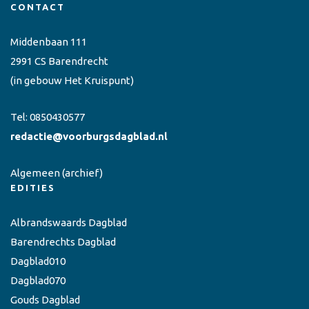
CONTACT
Middenbaan 111
2991 CS Barendrecht
(in gebouw Het Kruispunt)
Tel:
0850430577
redactie@voorburgsdagblad.nl
Algemeen
(archief)
EDITIES
Albrandswaards Dagblad
Barendrechts Dagblad
Dagblad010
Dagblad070
Gouds Dagblad