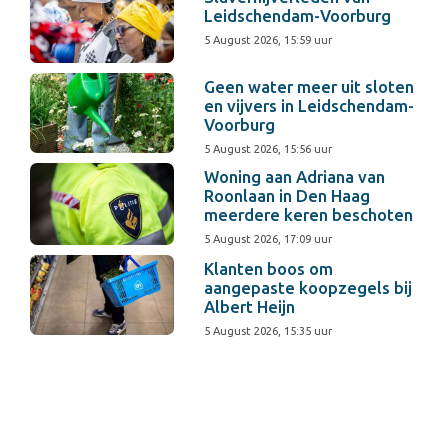
Leidschendam-Voorburg
5 August 2026, 15:59 uur
Geen water meer uit sloten
en vijvers in Leidschendam-
Voorburg
5 August 2026, 15:56 uur
Woning aan Adriana van
Roonlaan in Den Haag
meerdere keren beschoten
5 August 2026, 17:09 uur
Klanten boos om
aangepaste koopzegels bij
Albert Heijn
5 August 2026, 15:35 uur