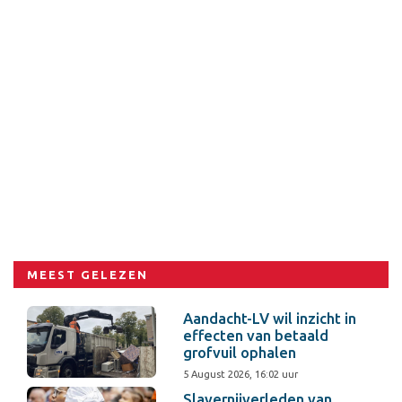
MEEST GELEZEN
Aandacht-LV wil inzicht in
effecten van betaald
grofvuil ophalen
5 August 2026, 16:02 uur
Slavernijverleden van