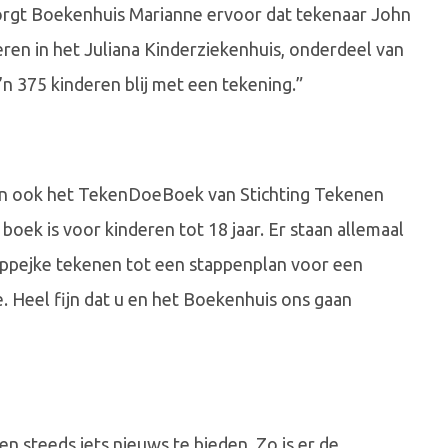
rgt Boekenhuis Marianne ervoor dat tekenaar John
eren in het Juliana Kinderziekenhuis, onderdeel van
’n 375 kinderen blij met een tekening.”
n ook het TekenDoeBoek van Stichting Tekenen
boek is voor kinderen tot 18 jaar. Er staan allemaal
ipoppejke tekenen tot een stappenplan voor een
. Heel fijn dat u en het Boekenhuis ons gaan
 steeds iets nieuws te bieden. Zo is er de