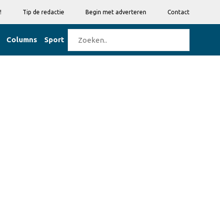
!
Tip de redactie
Begin met adverteren
Contact
Columns
Sport