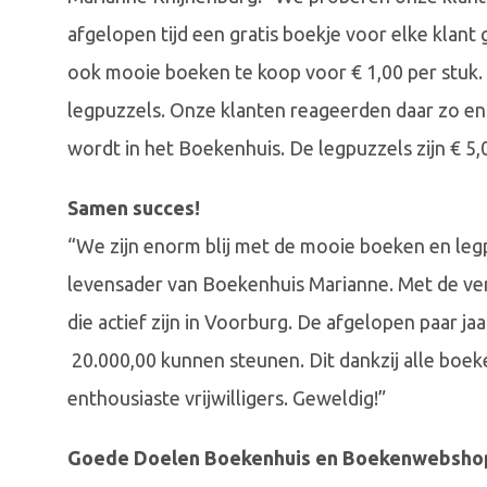
afgelopen tijd een gratis boekje voor elke klant 
ook mooie boeken te koop voor € 1,00 per stuk.
legpuzzels. Onze klanten reageerden daar zo ent
wordt in het Boekenhuis. De legpuzzels zijn € 5,0
Samen succes!
“We zijn enorm blij met de mooie boeken en legp
levensader van Boekenhuis Marianne. Met de v
die actief zijn in Voorburg. De afgelopen paar j
20.000,00 kunnen steunen. Dit dankzij alle boe
enthousiaste vrijwilligers. Geweldig!”
Goede Doelen Boekenhuis en Boekenwebsho