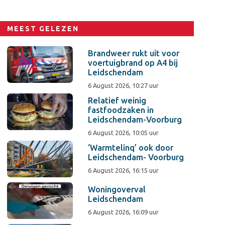
MEEST GELEZEN
Brandweer rukt uit voor
voertuigbrand op A4 bij
Leidschendam
6 August 2026, 10:27 uur
Relatief weinig
fastfoodzaken in
Leidschendam-Voorburg
6 August 2026, 10:05 uur
‘Warmtelinq’ ook door
Leidschendam- Voorburg
6 August 2026, 16:15 uur
Woningoverval
Leidschendam
6 August 2026, 16:09 uur