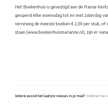
Het Boekenhuis is gevestigd aan de Franse Kerks
geopend elke woensdag tot en met zaterdag van 
verreweg de meeste boeken € 2,00 per stuk, of dr
staan (www.boekenhuismarianne.nl), zijn er vanaf
Iedere avond het laatste nieuws in je mail?
Meld je hier