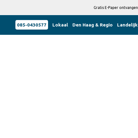
Gratis E-Paper ontvangen
085-0430577
Lokaal
Den Haag & Regio
Landelijk