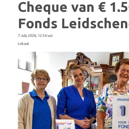
Cheque van € 1.5
Fonds Leidsche
7 July 2026, 12:54 uur
Lokaal