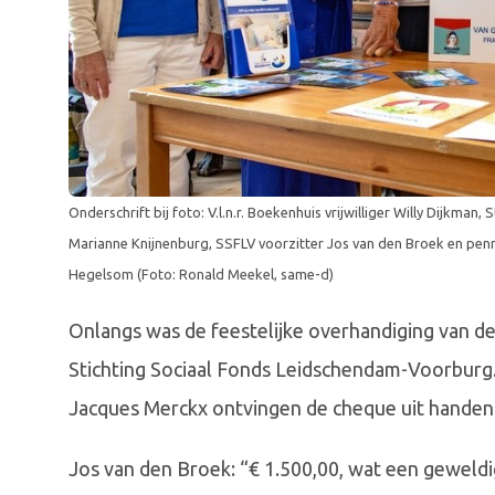
Onderschrift bij foto: V.l.n.r. Boekenhuis vrijwilliger Willy Dijkma
Marianne Knijnenburg, SSFLV voorzitter Jos van den Broek en penn
Hegelsom (Foto: Ronald Meekel, same-d)
Onlangs was de feestelijke overhandiging van 
Stichting Sociaal Fonds Leidschendam-Voorburg
Jacques Merckx ontvingen de cheque uit handen
Jos van den Broek: “€ 1.500,00, wat een geweldi