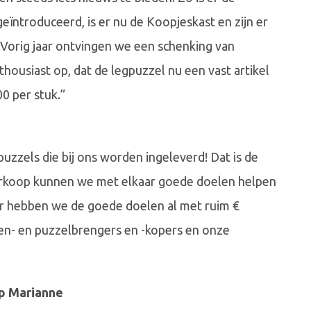
geïntroduceerd, is er nu de Koopjeskast en zijn er
 Vorig jaar ontvingen we een schenking van
housiast op, dat de legpuzzel nu een vast artikel
0 per stuk.”
uzzels die bij ons worden ingeleverd! Dat is de
erkoop kunnen we met elkaar goede doelen helpen
aar hebben we de goede doelen al met ruim €
ken- en puzzelbrengers en -kopers en onze
p Marianne