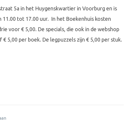
traat 5a in het Huygenskwartier in Voorburg en is
11.00 tot 17.00 uur. In het Boekenhuis kosten
ie voor € 5,00. De specials, die ook in de webshop
 € 5,00 per boek. De legpuzzels zijn € 5,00 per stuk.
 aan