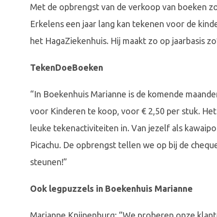
Met de opbrengst van de verkoop van boeken zo
Erkelens een jaar lang kan tekenen voor de kind
het HagaZiekenhuis. Hij maakt zo op jaarbasis zo
TekenDoeBoeken
“In Boekenhuis Marianne is de komende maande
voor Kinderen te koop, voor € 2,50 per stuk. Het 
leuke tekenactiviteiten in. Van jezelf als kawa
Picachu. De opbrengst tellen we op bij de cheque
steunen!”
Ook legpuzzels in Boekenhuis Marianne
Marianne Knijnenburg: “We proberen onze klanten