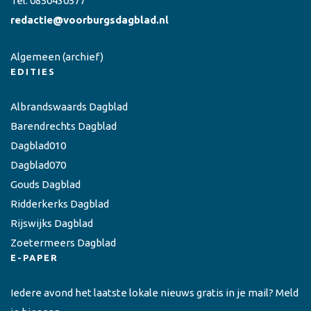
Tel:
0850430577
redactie@voorburgsdagblad.nl
Algemeen
(archief)
EDITIES
Albrandswaards Dagblad
Barendrechts Dagblad
Dagblad010
Dagblad070
Gouds Dagblad
Ridderkerks Dagblad
Rijswijks Dagblad
Zoetermeers Dagblad
E-PAPER
Iedere avond het laatste lokale nieuws gratis in je mail? Meld