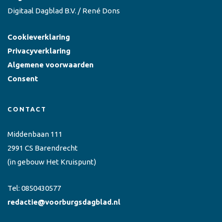
Digitaal Dagblad B.V. / René Dons
Cookieverklaring
Privacyverklaring
Algemene voorwaarden
Consent
CONTACT
Middenbaan 111
2991 CS Barendrecht
(in gebouw Het Kruispunt)
Tel:
0850430577
redactie@voorburgsdagblad.nl