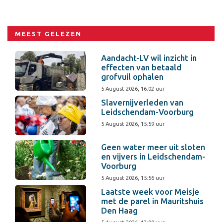
MEEST GELEZEN
Aandacht-LV wil inzicht in
effecten van betaald
grofvuil ophalen
5 August 2026, 16:02 uur
Slavernijverleden van
Leidschendam-Voorburg
5 August 2026, 15:59 uur
Geen water meer uit sloten
en vijvers in Leidschendam-
Voorburg
5 August 2026, 15:56 uur
Laatste week voor Meisje
met de parel in Mauritshuis
Den Haag