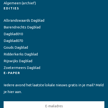
Algemeen
(archief)
EDITIES
Albrandswaards Dagblad
Barendrechts Dagblad
Dagblad010
Dagblad070
Gouds Dagblad
Ridderkerks Dagblad
Rijswijks Dagblad
Zoetermeers Dagblad
E-PAPER
Iedere avond het laatste lokale nieuws gratis in je mail? Meld
je hier aan.