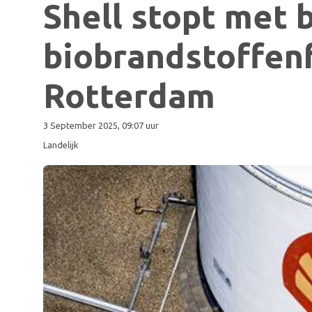
Shell stopt met
biobrandstoffenf
Rotterdam
3 September 2025, 09:07 uur
Landelijk