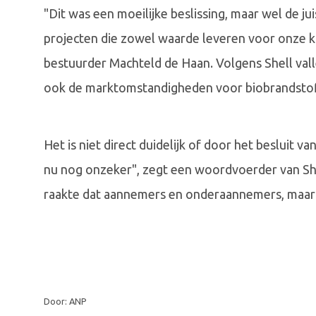
"Dit was een moeilijke beslissing, maar wel de ju
projecten die zowel waarde leveren voor onze k
bestuurder Machteld de Haan. Volgens Shell vall
ook de marktomstandigheden voor biobrandstof
Het is niet direct duidelijk of door het besluit 
nu nog onzeker", zegt een woordvoerder van She
raakte dat aannemers en onderaannemers, maar
Door: ANP