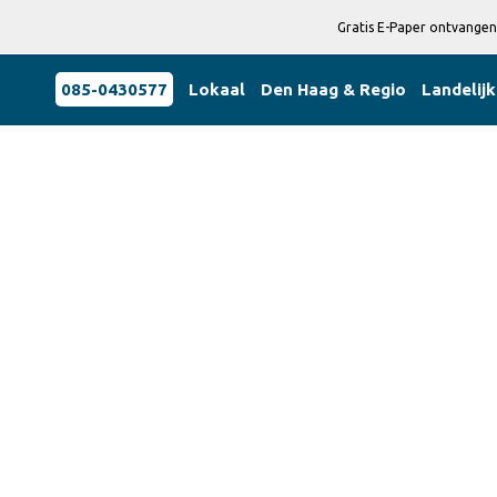
Gratis E-Paper ontvangen
085-0430577
Lokaal
Den Haag & Regio
Landelijk