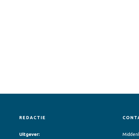
REDACTIE
CONT
Uitgever:
Midden