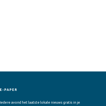
E-PAPER
Iedere avond het laatste lokale nieuws gratis in je