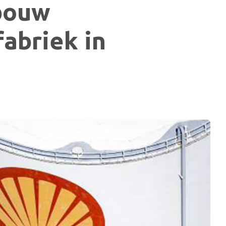
 bouw
abriek in