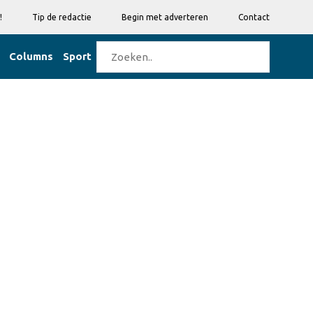
!
Tip de redactie
Begin met adverteren
Contact
Columns
Sport