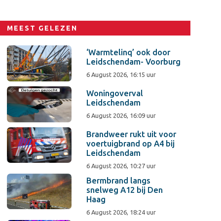
MEEST GELEZEN
‘Warmtelinq’ ook door
Leidschendam- Voorburg
6 August 2026, 16:15 uur
Woningoverval
Leidschendam
6 August 2026, 16:09 uur
Brandweer rukt uit voor
voertuigbrand op A4 bij
Leidschendam
6 August 2026, 10:27 uur
Bermbrand langs
snelweg A12 bij Den
Haag
6 August 2026, 18:24 uur