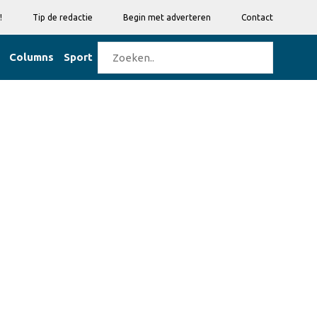
!
Tip de redactie
Begin met adverteren
Contact
Columns
Sport