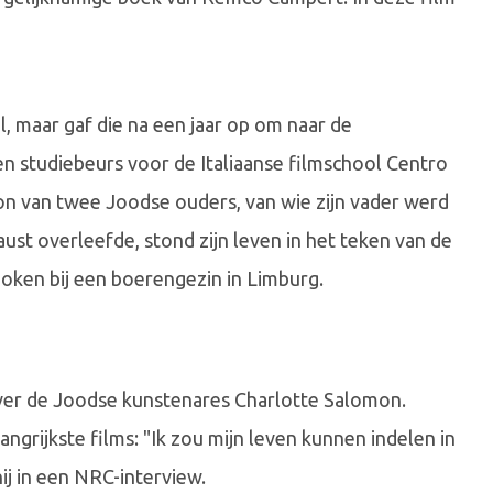
 maar gaf die na een jaar op om naar de
n studiebeurs voor de Italiaanse filmschool Centro
on van twee Joodse ouders, van wie zijn vader werd
st overleefde, stond zijn leven in het teken van de
ken bij een boerengezin in Limburg.
over de Joodse kunstenares Charlotte Salomon.
ngrijkste films: "Ik zou mijn leven kunnen indelen in
ij in een NRC-interview.