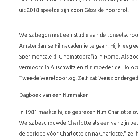
uit 2018 speelde zijn zoon Géza de hoofdrol.
Weisz begon met een studie aan de toneelschool,
Amsterdamse Filmacademie te gaan. Hij kreeg ee
Sperimentale di Cinematografia in Rome. Als zo
vermoord in Auschwitz en zijn moeder de Holocau
Tweede Wereldoorlog. Zelf zat Weisz ondergedo
Dagboek van een filmmaker
In 1981 maakte hij de geprezen film Charlotte 
Weisz beschouwde Charlotte als een van zijn bela
de periode vóór Charlotte en na Charlotte," zei h