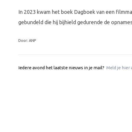
In 2023 kwam het boek Dagboek van een filmmake
gebundeld die hij bijhield gedurende de opnames 
Door: ANP
Iedere avond het laatste nieuws in je mail?
Meld je hier