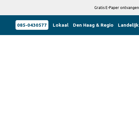
Gratis E-Paper ontvangen
085-0430577
Lokaal
Den Haag & Regio
Landelijk